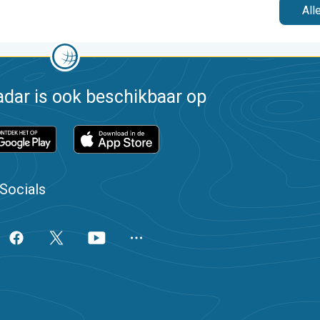
All
dar is ook beschikbaar op
Socials