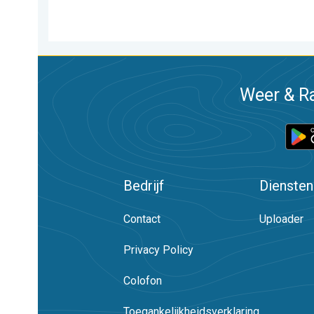
Weer & Ra
Bedrijf
Diensten
Contact
Uploader
Privacy Policy
Colofon
Toegankelijkheidsverklaring