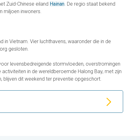
et Zuid-Chinese eiland
Hainan
. De regio staat bekend
n miljoen inwoners.
in Vietnam. Vier luchthavens, waaronder die in de
rzorg gesloten.
voor levensbedreigende stormvloeden, overstromingen
 activiteiten in de wereldberoemde Halong Bay, met zijn
n, blijven dit weekend ter preventie opgeschort.