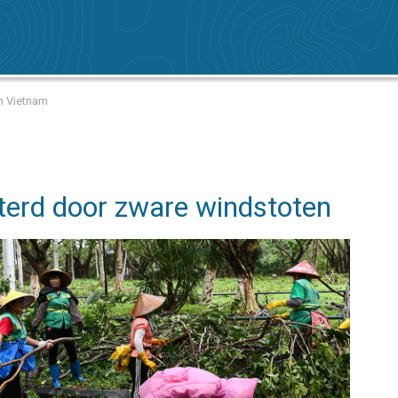
en Vietnam
terd door zware windstoten