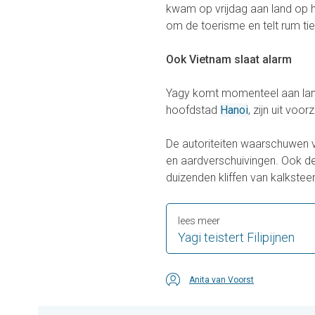
kwam op vrijdag aan land op h
om de toerisme en telt rum tie
Ook Vietnam slaat alarm
Yagy komt momenteel aan land 
hoofdstad
Hanoi
, zijn uit voo
De autoriteiten waarschuwen 
en aardverschuivingen. Ook de
duizenden kliffen van kalkstee
lees meer
Yagi teistert Filipijnen
Anita van Voorst