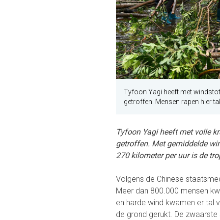
Tyfoon Yagi heeft met windsto
getroffen. Mensen rapen hier t
Tyfoon Yagi heeft met volle k
getroffen. Met gemiddelde win
270 kilometer per uur is de tr
Volgens de Chinese staatsmed
Meer dan 800.000 mensen kwa
en harde wind kwamen er tal 
de grond gerukt. De zwaarste 