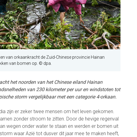
ten van orkaankracht de Zuid-Chinese provincie Hainan
akken van bomen op. © dpa.
racht het noorden van het Chinese eiland Hainan
dsnelheden van 230 kilometer per uur en windstoten tot
opische storm vergelijkbaar met een categorie 4-orkaan.
ia zijn er zeker twee mensen om het leven gekomen.
men zonder stroom te zitten. Door de hevige regenval
van wegen onder water te staan en werden er bomen uit
storm waar Azië tot dusver dit jaar mee te maken heeft,