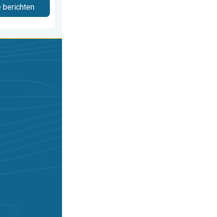
e berichten