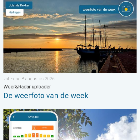
De weerfoto van de week. Weer&Radar uploader. . . zaterdag
zaterdag 8 augustus 2026
Weer&Radar uploader
De weerfoto van de week
Zonkracht blijft hoog. Ondanks aangename lucht. . . zaterdag