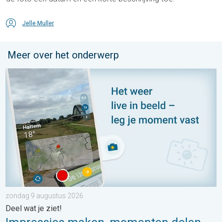
Jelle Muller
Meer over het onderwerp
Impressies maken, momenten delen. Deel wat je ziet!. . . zon
zondag 9 augustus 2026
Deel wat je ziet!