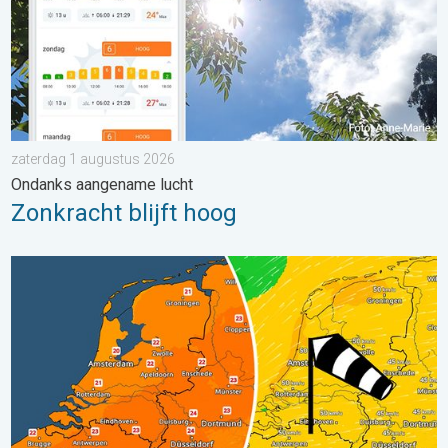
zaterdag 1 augustus 2026
Ondanks aangename lucht
Zonkracht blijft hoog
Koeler weer op komst. Maxima onder 25 graden. . . dinsdag 4