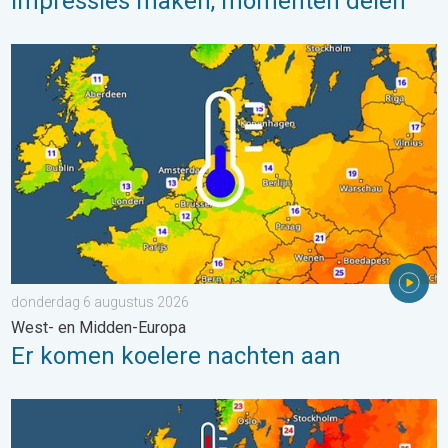
Impressies maken, momenten delen
Er komen koelere nachten aan. West- en Midden-Europa. . . 
donderdag 6 augustus 2026
West- en Midden-Europa
Er komen koelere nachten aan
Europese zeeën zijn ongewoon warm. Tot 30 graden. . . vrijdag