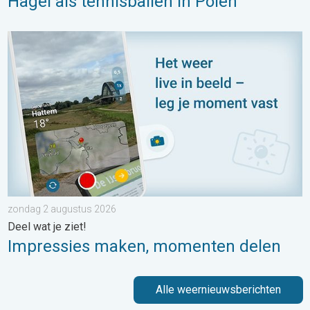
Hagel als tennisballen in Polen
Impressies maken, momenten delen. Deel wat je ziet!. . . zon
zondag 2 augustus 2026
Deel wat je ziet!
Impressies maken, momenten delen
Alle weernieuwsberichten