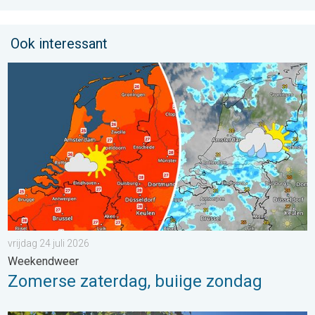
Ook interessant
Zomerse zaterdag, buiige zondag. Weekendweer. . . vrijdag 24 
vrijdag 24 juli 2026
Weekendweer
Zomerse zaterdag, buiige zondag