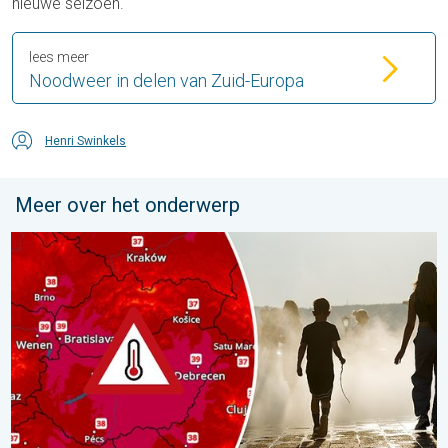
nieuwe seizoen.
lees meer
Noodweer in delen van Zuid-Europa
Henri Swinkels
Meer over het onderwerp
Extreme hitte in Oost-Europa. Tot ruim 40 graden. . . dinsdag 