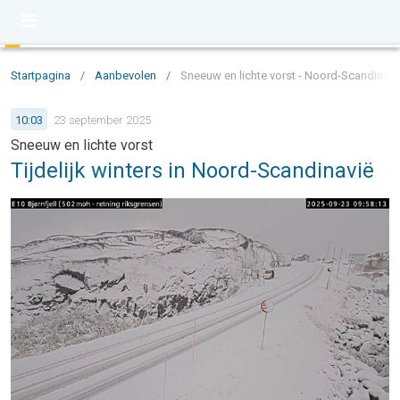
Startpagina
/
Aanbevolen
/
Sneeuw en lichte vorst - Noord-Scandinavië a
10:03
23 september 2025
Sneeuw en lichte vorst
Tijdelijk winters in Noord-Scandinavië