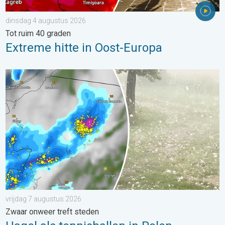
dinsdag 4 augustus 2026
Tot ruim 40 graden
Extreme hitte in Oost-Europa
Hagel als tennisballen in Polen. Zwaar onweer treft steden. . . 
vrijdag 7 augustus 2026
Zwaar onweer treft steden