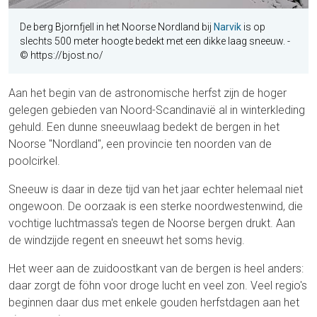
De berg Bjornfjell in het Noorse Nordland bij
Narvik
is op
slechts 500 meter hoogte bedekt met een dikke laag sneeuw.
-
© https://bjost.no/
Aan het begin van de astronomische herfst zijn de hoger
gelegen gebieden van Noord-Scandinavië al in winterkleding
gehuld. Een dunne sneeuwlaag bedekt de bergen in het
Noorse "Nordland", een provincie ten noorden van de
poolcirkel.
Sneeuw is daar in deze tijd van het jaar echter helemaal niet
ongewoon. De oorzaak is een sterke noordwestenwind, die
vochtige luchtmassa's tegen de Noorse bergen drukt. Aan
de windzijde regent en sneeuwt het soms hevig.
Het weer aan de zuidoostkant van de bergen is heel anders:
daar zorgt de föhn voor droge lucht en veel zon. Veel regio's
beginnen daar dus met enkele gouden herfstdagen aan het