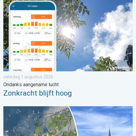
Zonkracht blijft hoog. Ondanks aangename lucht. . . zaterdag
zaterdag 1 augustus 2026
Ondanks aangename lucht
Zonkracht blijft hoog
Fraai zomerweer om eropuit te trekken. Weekendweer. . . dond