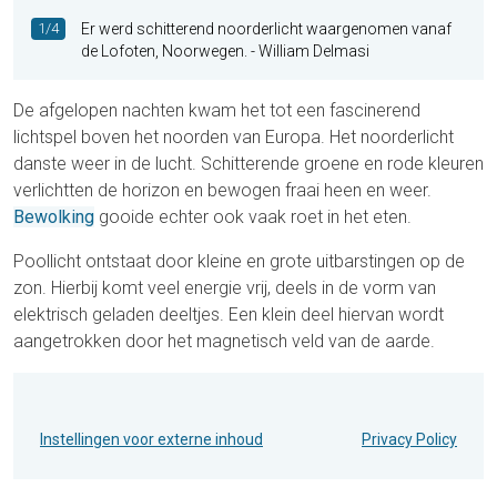
1/4
Er werd schitterend noorderlicht waargenomen vanaf
de Lofoten, Noorwegen. - William Delmasi
De afgelopen nachten kwam het tot een fascinerend
lichtspel boven het noorden van Europa. Het noorderlicht
danste weer in de lucht. Schitterende groene en rode kleuren
verlichtten de horizon en bewogen fraai heen en weer.
Bewolking
gooide echter ook vaak roet in het eten.
Poollicht ontstaat door kleine en grote uitbarstingen op de
zon. Hierbij komt veel energie vrij, deels in de vorm van
elektrisch geladen deeltjes. Een klein deel hiervan wordt
aangetrokken door het magnetisch veld van de aarde.
Instellingen voor externe inhoud
Privacy Policy