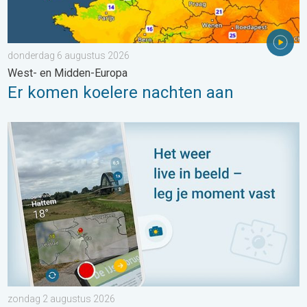
donderdag 6 augustus 2026
West- en Midden-Europa
Er komen koelere nachten aan
Impressies maken, momenten delen. Deel wat je ziet!. . . zon
zondag 2 augustus 2026