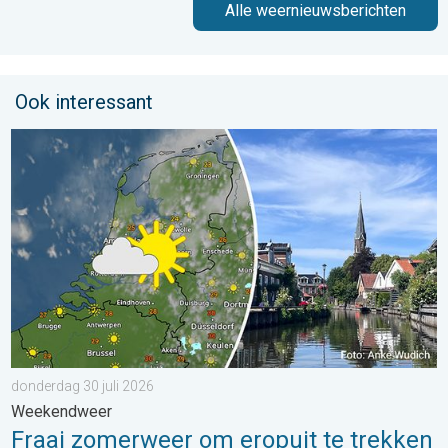
Alle weernieuwsberichten
Ook interessant
Fraai zomerweer om eropuit te trekken. Weekendweer. . . dond
donderdag 30 juli 2026
Weekendweer
Fraai zomerweer om eropuit te trekken