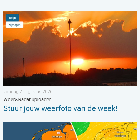
Stuur jouw weerfoto van de week!. Weer&Radar uploader. . . 
zondag 2 augustus 2026
Weer&Radar uploader
Stuur jouw weerfoto van de week!
Koeler weer op komst. Maxima onder 25 graden. . . dinsdag 4