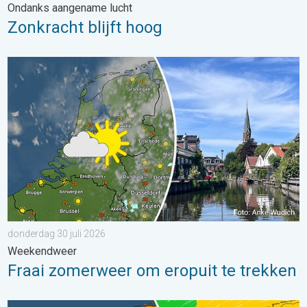
Ondanks aangename lucht
Zonkracht blijft hoog
Fraai zomerweer om eropuit te trekken. Weekendweer. . . dond
donderdag 30 juli 2026
Weekendweer
Fraai zomerweer om eropuit te trekken