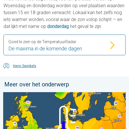
Woensdag en donderdag worden op veel plaatsen waarden
tussen 15 en 18 graden verwacht. Lokaal kan het zelfs nog
iets warmer worden, vooral waar de zon volop schijnt — en
dat lijkt met name op
donderdag
het geval te zijn.
Goed te zien op de TemperatuurRadar
De maxima in de komende dagen
Henri Swinkels
Meer over het onderwerp
Er komen koelere nachten aan. West- en Midden-Europa. . . 