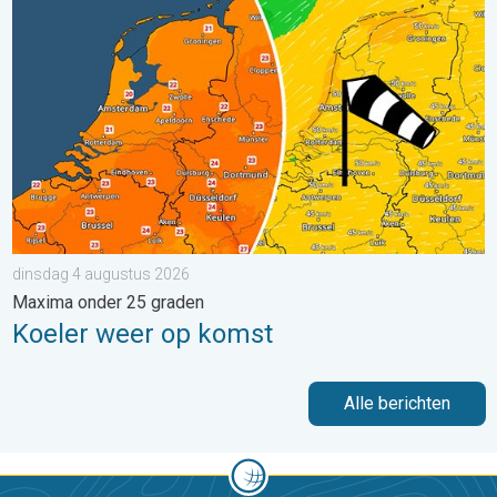
Koeler weer op komst. Maxima onder 25 graden. . . dinsdag 4
dinsdag 4 augustus 2026
Maxima onder 25 graden
Koeler weer op komst
Alle berichten