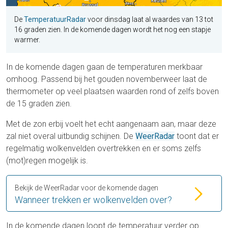
De
TemperatuurRadar
voor dinsdag laat al waardes van 13 tot
16 graden zien. In de komende dagen wordt het nog een stapje
warmer.
In de komende dagen gaan de temperaturen merkbaar
omhoog. Passend bij het gouden novemberweer laat de
thermometer op veel plaatsen waarden rond of zelfs boven
de 15 graden zien.
Met de zon erbij voelt het echt aangenaam aan, maar deze
zal niet overal uitbundig schijnen. De
WeerRadar
toont dat er
regelmatig wolkenvelden overtrekken en er soms zelfs
(mot)regen mogelijk is.
Bekijk de WeerRadar voor de komende dagen
Wanneer trekken er wolkenvelden over?
In de komende dagen loopt de temperatuur verder op.