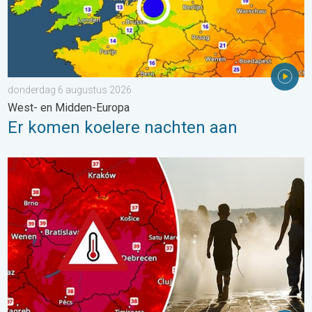
donderdag 6 augustus 2026
West- en Midden-Europa
Er komen koelere nachten aan
Extreme hitte in Oost-Europa. Tot ruim 40 graden. . . dinsdag 