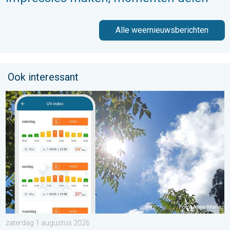
Alle weernieuwsberichten
Ook interessant
Zonkracht blijft hoog. Ondanks aangename lucht. . . zaterdag
zaterdag 1 augustus 2026