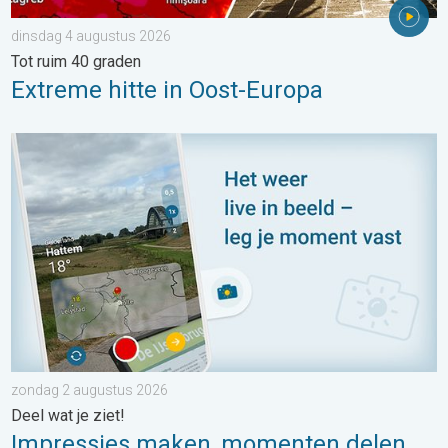
dinsdag 4 augustus 2026
Tot ruim 40 graden
Extreme hitte in Oost-Europa
Impressies maken, momenten delen. Deel wat je ziet!. . . zon
zondag 2 augustus 2026
Deel wat je ziet!
Impressies maken, momenten delen