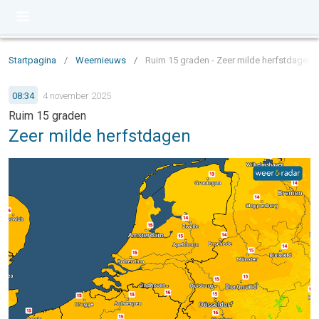
Startpagina
/
Weernieuws
/
Ruim 15 graden - Zeer milde herfstdagen
08:34
4 november 2025
Ruim 15 graden
Zeer milde herfstdagen