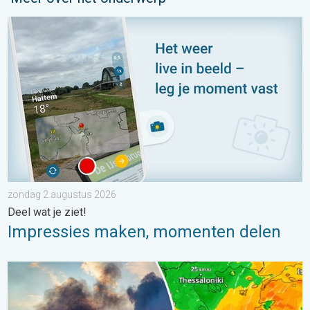
Impressies maken, momenten delen. Deel wat je ziet!. . . zon
zondag 2 augustus 2026
Deel wat je ziet!
Impressies maken, momenten delen
Ook in Zuidoost-Europa woeden bosbranden. Hitte en veel wind.