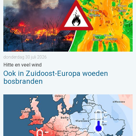
donderdag 30 juli 2026
Hitte en veel wind
Ook in Zuidoost-Europa woeden
bosbranden
Grote weersverschillen in juli. Tweedeling Europa. . . maandag