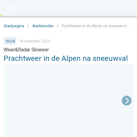
Startpagina
/
Aanbevolen
/
Prachtweer in de Alpen na sneeuwval - D
10:24
18 november 2025
Weer&Radar Skiweer
Prachtweer in de Alpen na sneeuwval