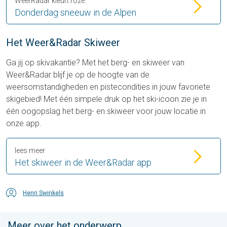
WeerRadar kleurt roze:
Donderdag sneeuw in de Alpen
Het Weer&Radar Skiweer
Ga jij op skivakantie? Met het berg- en skiweer van
Weer&Radar blijf je op de hoogte van de
weersomstandigheden en pistecondities in jouw favoriete
skigebied! Met één simpele druk op het ski-icoon zie je in
één oogopslag het berg- en skiweer voor jouw locatie in
onze app.
lees meer
Het skiweer in de Weer&Radar app
Henri Swinkels
Meer over het onderwerp