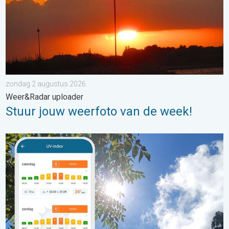
zondag 2 augustus 2026
Weer&Radar uploader
Stuur jouw weerfoto van de week!
Zonkracht blijft hoog. Ondanks aangename lucht. . . zaterdag