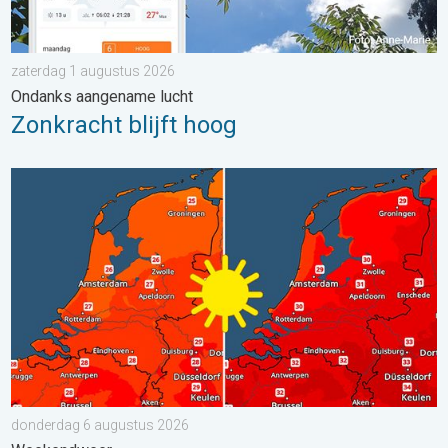
zaterdag 1 augustus 2026
Ondanks aangename lucht
Zonkracht blijft hoog
Volop zon en zomerse warmte. Weekendweer. . . donderdag 
donderdag 6 augustus 2026