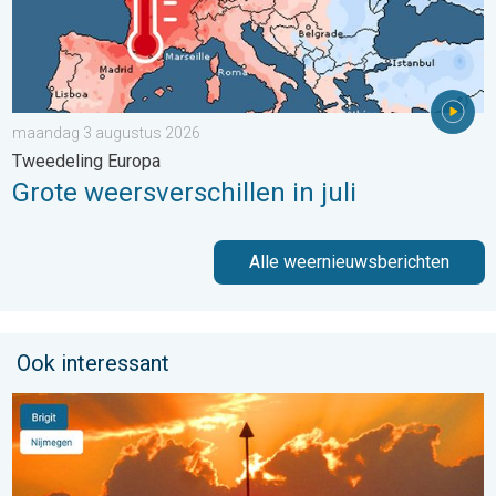
maandag 3 augustus 2026
Tweedeling Europa
Grote weersverschillen in juli
Alle weernieuwsberichten
Ook interessant
Stuur jouw weerfoto van de week!. Weer&Radar uploader. . . 