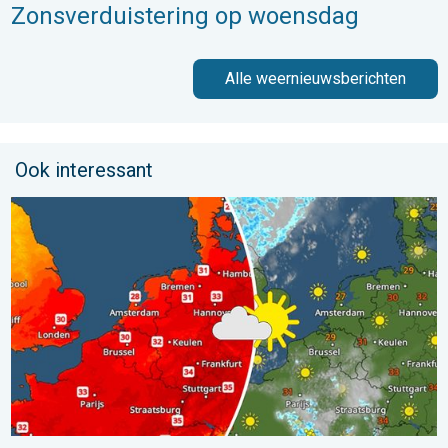
Zonsverduistering op woensdag
Alle weernieuwsberichten
Ook interessant
Hoe is het elders in Europa?. Zomerse zondag. . . zondag 9 a