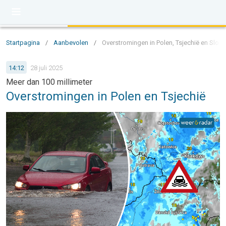
Startpagina
/
Aanbevolen
/
Overstromingen in Polen, Tsjechië en Slowa
14:12
28 juli 2025
Meer dan 100 millimeter
Overstromingen in Polen en Tsjechië