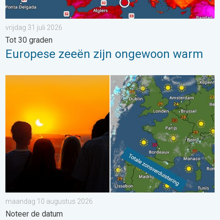
vrijdag 31 juli 2026
Tot 30 graden
Europese zeeën zijn ongewoon warm
Zonsverduistering op woensdag. Noteer de datum. . . maand
maandag 10 augustus 2026
Noteer de datum