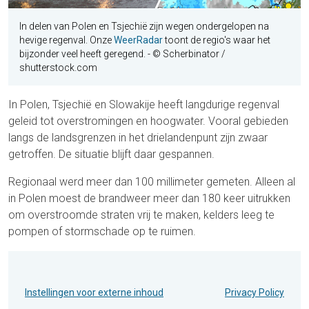
In delen van Polen en Tsjechië zijn wegen ondergelopen na
hevige regenval. Onze
WeerRadar
toont de regio's waar het
bijzonder veel heeft geregend.
- © Scherbinator /
shutterstock.com
In Polen, Tsjechië en Slowakije heeft langdurige regenval
geleid tot overstromingen en hoogwater. Vooral gebieden
langs de landsgrenzen in het drielandenpunt zijn zwaar
getroffen. De situatie blijft daar gespannen.
Regionaal werd meer dan 100 millimeter gemeten. Alleen al
in Polen moest de brandweer meer dan 180 keer uitrukken
om overstroomde straten vrij te maken, kelders leeg te
pompen of stormschade op te ruimen.
Instellingen voor externe inhoud
Privacy Policy