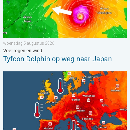
woensdag 5 augustus 2026
Veel regen en wind
Tyfoon Dolphin op weg naar Japan
Europese zeeën zijn ongewoon warm. Tot 30 graden. . . vrijdag