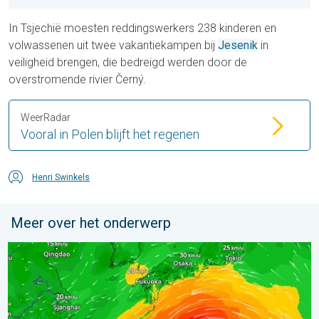
In Tsjechië moesten reddingswerkers 238 kinderen en
volwassenen uit twee vakantiekampen bij
Jesenik
in
veiligheid brengen, die bedreigd werden door de
overstromende rivier Černý.
WeerRadar
Vooral in Polen blijft het regenen
Henri Swinkels
Meer over het onderwerp
Tyfoon Dolphin op weg naar Japan. Veel regen en wind. . . w