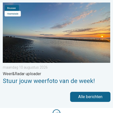
Stuur jouw weerfoto van de week!. Weer&Radar uploader. . .
maandag 10 augustus 2026
Weer&Radar uploader
Stuur jouw weerfoto van de week!
Alle berichten