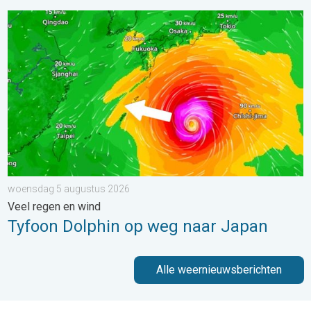
Tyfoon Dolphin op weg naar Japan. Veel regen en wind. . . w
woensdag 5 augustus 2026
Veel regen en wind
Tyfoon Dolphin op weg naar Japan
Alle weernieuwsberichten