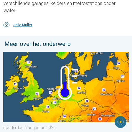
verschillende garages, kelders en metrostations onder
water.
Jelle Muller
Meer over het onderwerp
Er komen koelere nachten aan. West- en Midden-Europa. . . 
donderdag 6 augustus 2026