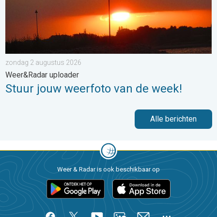
zondag 2 augustus 2026
Weer&Radar uploader
Stuur jouw weerfoto van de week!
Alle berichten
Weer & Radar is ook beschikbaar op