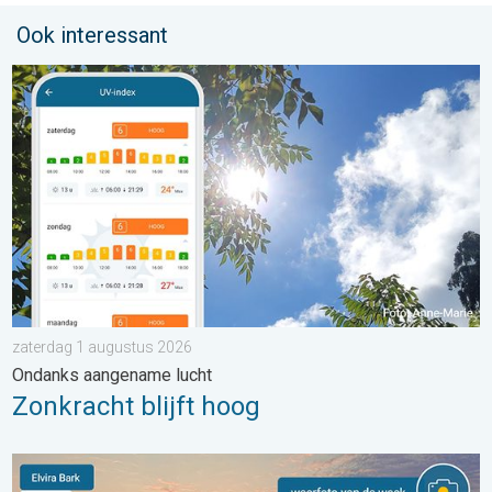
Ook interessant
Zonkracht blijft hoog. Ondanks aangename lucht. . . zaterdag
zaterdag 1 augustus 2026
Ondanks aangename lucht
Zonkracht blijft hoog
De weerfoto van de week. Weer&Radar uploader. . . zaterdag