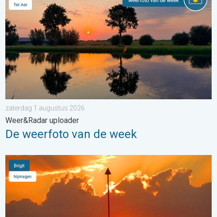
zaterdag 1 augustus 2026
Weer&Radar uploader
De weerfoto van de week
Stuur jouw weerfoto van de week!. Weer&Radar uploader. . . 