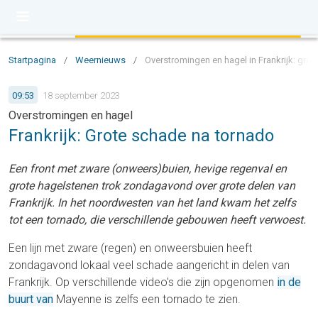
Startpagina
/
Weernieuws
/
Overstromingen en hagel in Frankrijk: gro
09:53
18 september 2023
Overstromingen en hagel
Frankrijk: Grote schade na tornado
Een front met zware (onweers)buien, hevige regenval en
grote hagelstenen trok zondagavond over grote delen van
Frankrijk. In het noordwesten van het land kwam het zelfs
tot een tornado, die verschillende gebouwen heeft verwoest.
Een lijn met zware (regen) en onweersbuien heeft
zondagavond lokaal veel schade aangericht in delen van
Frankrijk. Op verschillende video's die zijn opgenomen
in de
buurt van
Mayenne is zelfs een tornado te zien.