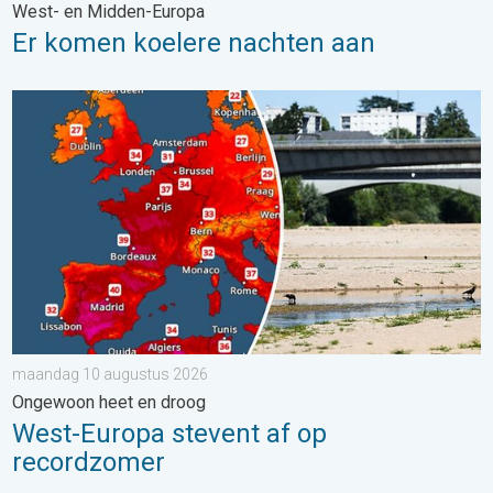
West- en Midden-Europa
Er komen koelere nachten aan
West-Europa stevent af op recordzomer. Ongewoon heet en d
maandag 10 augustus 2026
Ongewoon heet en droog
West-Europa stevent af op
recordzomer