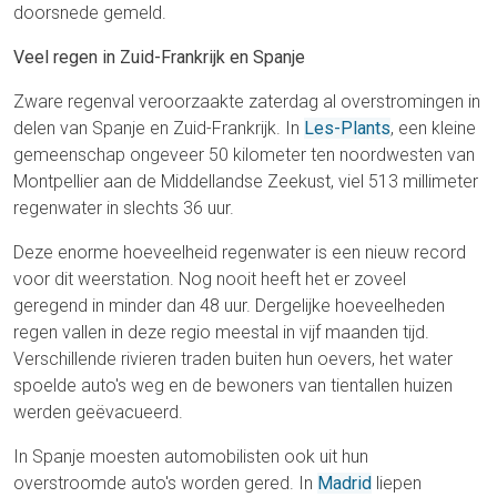
doorsnede gemeld.
Veel regen in Zuid-Frankrijk en Spanje
Zware regenval veroorzaakte zaterdag al overstromingen in
delen van Spanje en Zuid-Frankrijk. In
Les-Plants
, een kleine
gemeenschap ongeveer 50 kilometer ten noordwesten van
Montpellier aan de Middellandse Zeekust, viel 513 millimeter
regenwater in slechts 36 uur.
Deze enorme hoeveelheid regenwater is een nieuw record
voor dit weerstation. Nog nooit heeft het er zoveel
geregend in minder dan 48 uur. Dergelijke hoeveelheden
regen vallen in deze regio meestal in vijf maanden tijd.
Verschillende rivieren traden buiten hun oevers, het water
spoelde auto's weg en de bewoners van tientallen huizen
werden geëvacueerd.
In Spanje moesten automobilisten ook uit hun
overstroomde auto's worden gered. In
Madrid
liepen