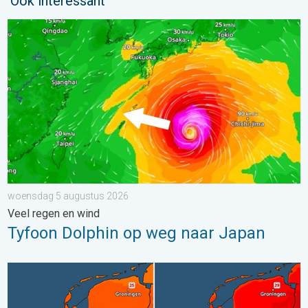
Ook interessant
Tyfoon Dolphin op weg naar Japan. Veel regen en wind. . . w
woensdag 5 augustus 2026
Veel regen en wind
Tyfoon Dolphin op weg naar Japan
Volop zon en zomerse warmte. Weekendweer. . . donderdag 