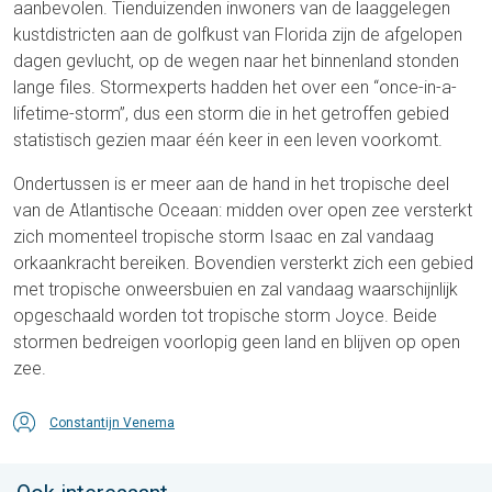
aanbevolen. Tienduizenden inwoners van de laaggelegen
kustdistricten aan de golfkust van Florida zijn de afgelopen
dagen gevlucht, op de wegen naar het binnenland stonden
lange files. Stormexperts hadden het over een “once-in-a-
lifetime-storm”, dus een storm die in het getroffen gebied
statistisch gezien maar één keer in een leven voorkomt.
Ondertussen is er meer aan de hand in het tropische deel
van de Atlantische Oceaan: midden over open zee versterkt
zich momenteel tropische storm Isaac en zal vandaag
orkaankracht bereiken. Bovendien versterkt zich een gebied
met tropische onweersbuien en zal vandaag waarschijnlijk
opgeschaald worden tot tropische storm Joyce. Beide
stormen bedreigen voorlopig geen land en blijven op open
zee.
Constantijn Venema