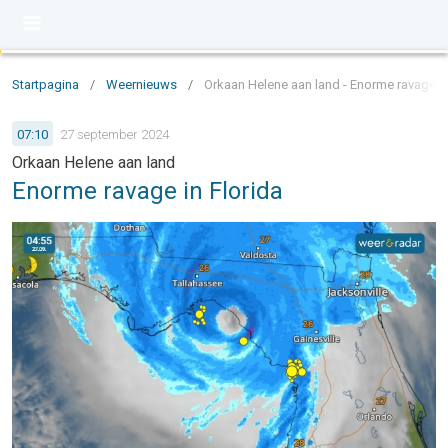
Startpagina
/
Weernieuws
/
Orkaan Helene aan land - Enorme ravage in
07:10
27 september 2024
Orkaan Helene aan land
Enorme ravage in Florida