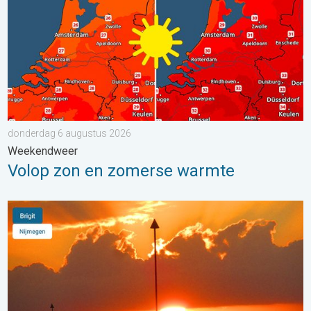
donderdag 6 augustus 2026
Weekendweer
Volop zon en zomerse warmte
Stuur jouw weerfoto van de week!. Weer&Radar uploader. . . 