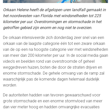
Orkaan Helene heeft de afgelopen uren landfall gemaakt in
het noordwesten van Florida met windsnelheden tot 225
kilometer per uur. Overstromingen en stormschade in het
getroffen gebied zijn enorm en nog niet te overzien.
De orkaan intensiveerde zich donderdag zeer snel van een
orkaan van de laagste categorie één tot een zware orkaan
van de op een na hoogste categorie vier met windsnelheden
van meer dan 200 kilometer per uur. In de social media gaan
video’s en beelden rond van overstroomde of geheel
weggedreven huizen, boten die door de straten drijven en
enorme stormschade. De gehele omvang van de ramp zal
waarschijnlijk pas de komende dagen helemaal duidelijk
worden.
De autoriteiten hadden van tevoren gewaarschuwd voor
grote stormschade en een enorme stormvloed van meer
dan vier meter hoog en hadden omvangrijke evacuaties