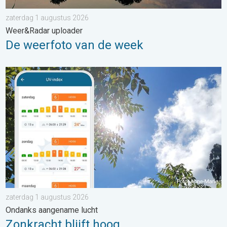
zaterdag 1 augustus 2026
Weer&Radar uploader
De weerfoto van de week
Zonkracht blijft hoog. Ondanks aangename lucht. . . zaterdag
zaterdag 1 augustus 2026
Ondanks aangename lucht
Zonkracht blijft hoog