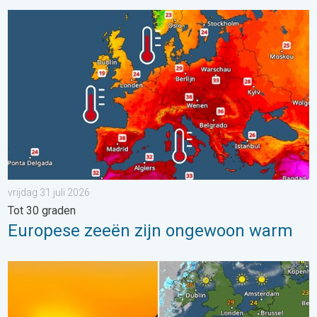
Europese zeeën zijn ongewoon warm. Tot 30 graden. . . vrijdag
vrijdag 31 juli 2026
Tot 30 graden
Europese zeeën zijn ongewoon warm
Zonsverduistering op woensdag. Noteer de datum. . . maand