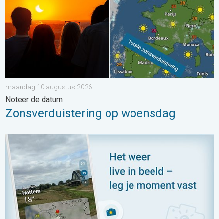
maandag 10 augustus 2026
Noteer de datum
Zonsverduistering op woensdag
Impressies maken, momenten delen. Deel wat je ziet!. . . zon