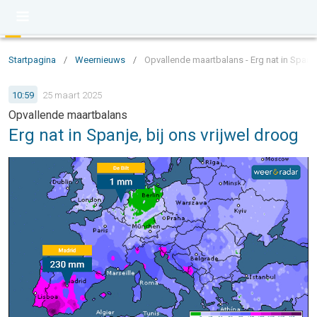
Startpagina
/
Weernieuws
/
Opvallende maartbalans - Erg nat in Spanje
10:59
25 maart 2025
Opvallende maartbalans
Erg nat in Spanje, bij ons vrijwel droog