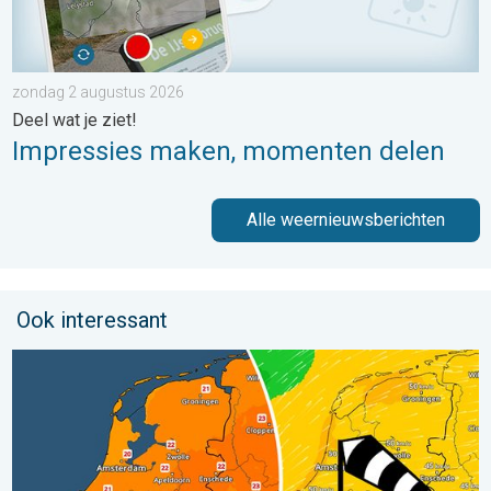
zondag 2 augustus 2026
Deel wat je ziet!
Impressies maken, momenten delen
Alle weernieuwsberichten
Ook interessant
Koeler weer op komst. Maxima onder 25 graden. . . dinsdag 4