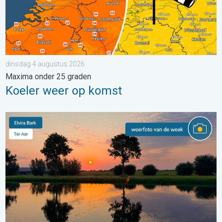
dinsdag 4 augustus 2026
Maxima onder 25 graden
Koeler weer op komst
De weerfoto van de week. Weer&Radar uploader. . . zaterdag