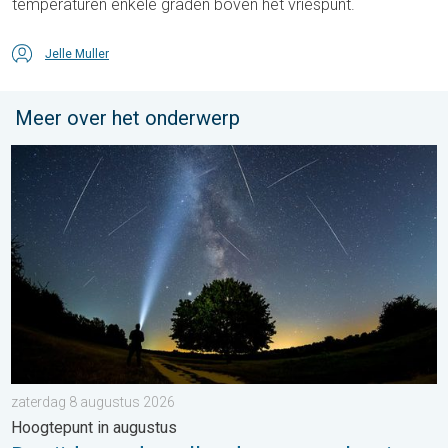
temperaturen enkele graden boven het vriespunt.
Jelle Muller
Meer over het onderwerp
De tijd van de vallende sterren begint. Hoogtepunt in augustus.
zaterdag 8 augustus 2026
Hoogtepunt in augustus