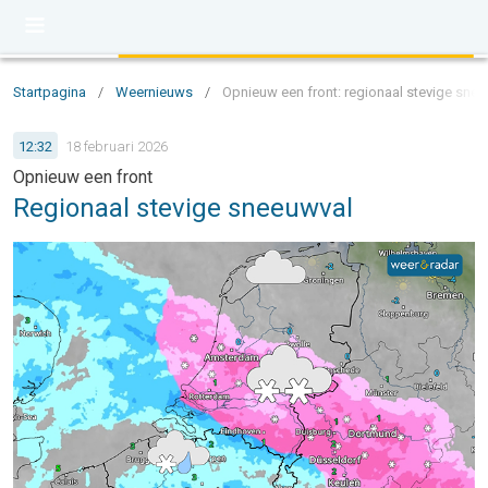
Startpagina
/
Weernieuws
/
Opnieuw een front: regionaal stevige sne
12:32
18 februari 2026
Opnieuw een front
Regionaal stevige sneeuwval