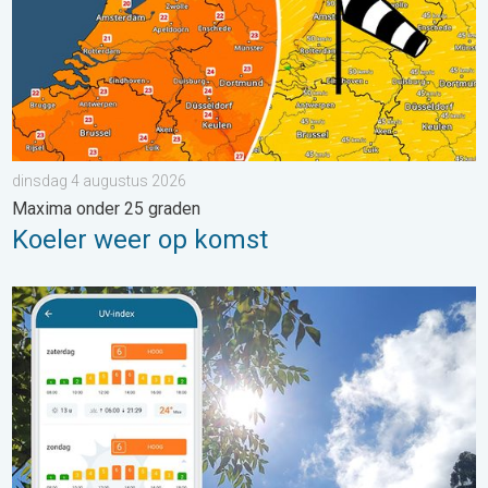
dinsdag 4 augustus 2026
Maxima onder 25 graden
Koeler weer op komst
Zonkracht blijft hoog. Ondanks aangename lucht. . . zaterdag