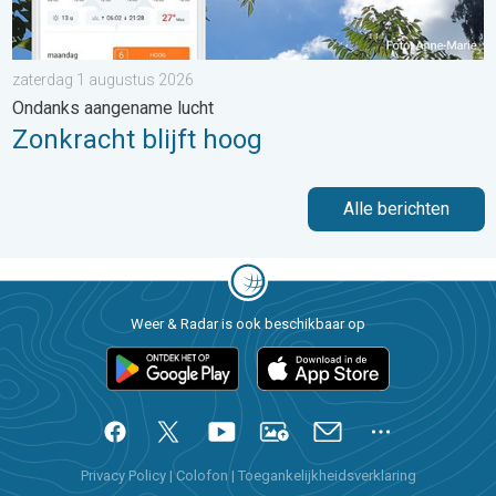
zaterdag 1 augustus 2026
Ondanks aangename lucht
Zonkracht blijft hoog
Alle berichten
Weer & Radar is ook beschikbaar op
Privacy Policy
|
Colofon
|
Toegankelijkheidsverklaring