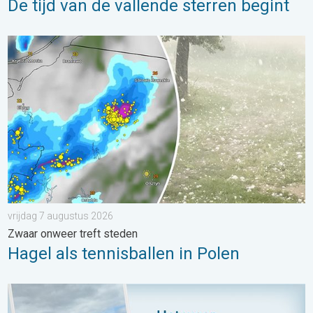
De tijd van de vallende sterren begint
Hagel als tennisballen in Polen. Zwaar onweer treft steden. . . 
vrijdag 7 augustus 2026
Zwaar onweer treft steden
Hagel als tennisballen in Polen
Impressies maken, momenten delen. Deel wat je ziet!. . . zon