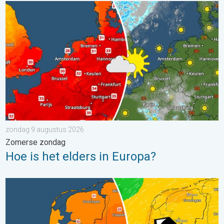
Hoe is het elders in Europa?. Zomerse zondag. . . zondag 9 a
zondag 9 augustus 2026
Zomerse zondag
Hoe is het elders in Europa?
Koeler weer op komst. Maxima onder 25 graden. . . dinsdag 4