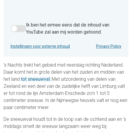
Ik ben het ermee eens dat de inhoud van
Ik ben het ermee eens dat de inhoud van YouTube zal aan 
YouTube zal aan mij worden getoond.
Instellingen voor externe inhoud
Privacy Policy
's Nachts trekt het gebied met neerslag richting Nederland.
Daar komt het in grote delen van het zuiden en midden van
het land
tot sneeuwval.
Met uitzondering van delen van
Zeeland en een deel van de zuidelijke helft van Limburg valt
er tot rond de lijn Amsterdam-Enschede zo'n 1 tot 5
centimeter sneeuw. In de Nijmeegse heuvels valt er nog een
paar centimeter meer.
De sneeuwval houdt tot in de loop van de ochtend aan en 's
middags smelt de sneeuw langzaam weer weg bij