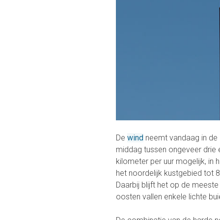
De
wind
neemt vandaag in de l
middag tussen ongeveer drie en
kilometer per uur mogelijk, in 
het noordelijk kustgebied tot 
Daarbij blijft het op de meest
oosten vallen enkele lichte bui