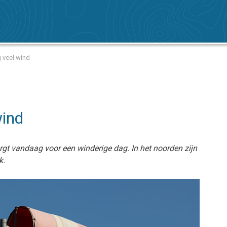
 veel wind
wind
rgt vandaag voor een winderige dag. In het noorden zijn
k.