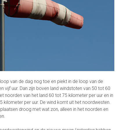
oop van de dag nog toe en piekt in de loop van de
 vijf uur. Dan zijn boven land windstoten van 50 tot 60
het noorden van het land 60 tot 75 kilometer per uur en in
85 kilometer per uur. De wind komt uit het noordwesten.
e plaatsen droog met wat zon, alleen in het noorden en
en.