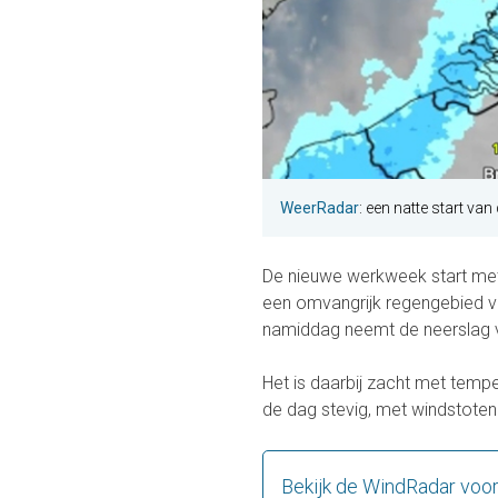
WeerRadar
: een natte start va
De nieuwe werkweek start met 
een omvangrijk regengebied van
namiddag neemt de neerslag v
Het is daarbij zacht met temp
de dag stevig, met windstoten 
Bekijk de WindRadar voo