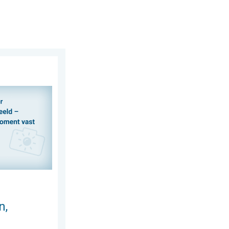
g 28 juli 2026
 delen. Deel wat je ziet!. . . zondag 2 augustus 2026
n,