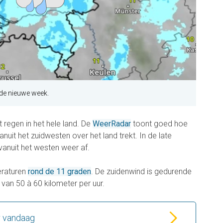
n de nieuwe week.
regen in het hele land. De
WeerRadar
toont goed hoe
uit het zuidwesten over het land trekt. In de late
anuit het westen weer af.
eraturen
rond de 11 graden
. De zuidenwind is gedurende
van 50 à 60 kilometer per uur.
r vandaag