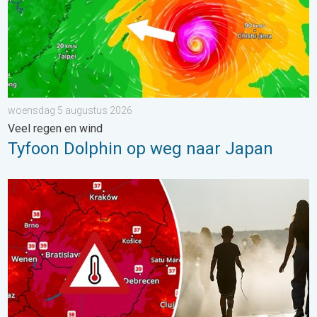
woensdag 5 augustus 2026
Veel regen en wind
Tyfoon Dolphin op weg naar Japan
Extreme hitte in Oost-Europa. Tot ruim 40 graden. . . dinsdag 