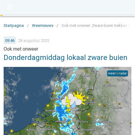
Startpagina
/
Weernieuws
/
Ook met onweer: Zware buien trekken va
09:46
28 augustus 2025
Ook met onweer
Donderdagmiddag lokaal zware buien