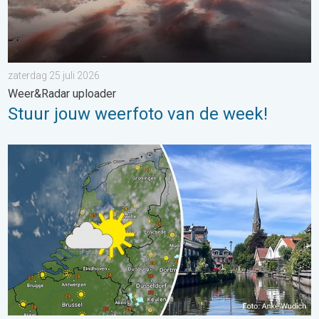
zaterdag 25 juli 2026
Weer&Radar uploader
Stuur jouw weerfoto van de week!
Fraai zomerweer om eropuit te trekken. Weekendweer. . . dond