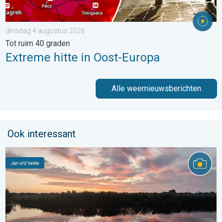
dinsdag 4 augustus 2026
Tot ruim 40 graden
Extreme hitte in Oost-Europa
Alle weernieuwsberichten
Ook interessant
Stuur jouw weerfoto van de week!. Weer&Radar uploader. . . za