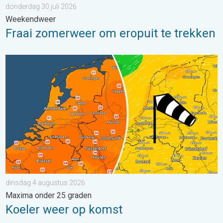
donderdag 30 juli 2026
Weekendweer
Fraai zomerweer om eropuit te trekken
Koeler weer op komst. Maxima onder 25 graden. . . dinsdag 4
dinsdag 4 augustus 2026
Maxima onder 25 graden
Koeler weer op komst