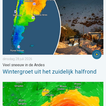
Wintergroet uit het zuidelijk halfrond. Veel sneeuw in de Andes. 
dinsdag 28 juli 2026
Veel sneeuw in de Andes
Wintergroet uit het zuidelijk halfrond
Tyfoon Dolphin op weg naar Japan. Veel regen en wind. . . w