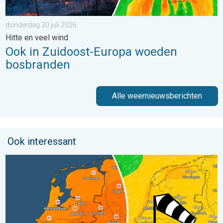
donderdag 30 juli 2026
Hitte en veel wind
Ook in Zuidoost-Europa woeden
bosbranden
Alle weernieuwsberichten
Ook interessant
Koeler weer op komst. Maxima onder 25 graden. . . dinsdag 4