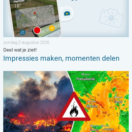
zondag 2 augustus 2026
Deel wat je ziet!
Impressies maken, momenten delen
Ook in Zuidoost-Europa woeden bosbranden. Hitte en veel wind.