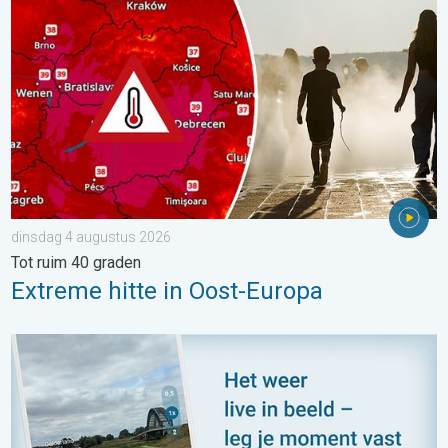
dinsdag 4 augustus 2026
Tot ruim 40 graden
Extreme hitte in Oost-Europa
Impressies maken, momenten delen. Deel wat je ziet!. . . zon