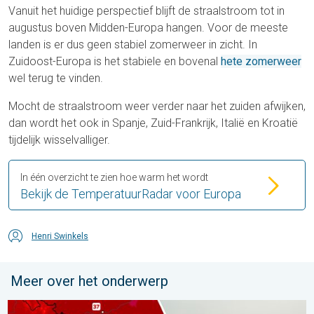
Vanuit het huidige perspectief blijft de straalstroom tot in
augustus boven Midden-Europa hangen. Voor de meeste
landen is er dus geen stabiel zomerweer in zicht. In
Zuidoost-Europa is het stabiele en bovenal
hete zomerweer
wel terug te vinden.
Mocht de straalstroom weer verder naar het zuiden afwijken,
dan wordt het ook in Spanje, Zuid-Frankrijk, Italië en Kroatië
tijdelijk wisselvalliger.
In één overzicht te zien hoe warm het wordt
Bekijk de TemperatuurRadar voor Europa
Henri Swinkels
Meer over het onderwerp
Extreme hitte in Oost-Europa. Tot ruim 40 graden. . . dinsdag 