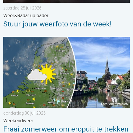
zaterdag 25 juli 2026
Weer&Radar uploader
Stuur jouw weerfoto van de week!
Fraai zomerweer om eropuit te trekken. Weekendweer. . . dond
donderdag 30 juli 2026
Weekendweer
Fraai zomerweer om eropuit te trekken