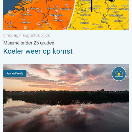
dinsdag 4 augustus 2026
Maxima onder 25 graden
Koeler weer op komst
Stuur jouw weerfoto van de week!. Weer&Radar uploader. . . za