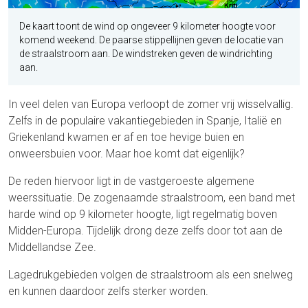
De kaart toont de wind op ongeveer 9 kilometer hoogte voor
komend weekend. De paarse stippellijnen geven de locatie van
de straalstroom aan. De windstreken geven de windrichting
aan.
In veel delen van Europa verloopt de zomer vrij wisselvallig.
Zelfs in de populaire vakantiegebieden in Spanje, Italië en
Griekenland kwamen er af en toe hevige buien en
onweersbuien voor. Maar hoe komt dat eigenlijk?
De reden hiervoor ligt in de vastgeroeste algemene
weerssituatie. De zogenaamde straalstroom, een band met
harde wind op 9 kilometer hoogte, ligt regelmatig boven
Midden-Europa. Tijdelijk drong deze zelfs door tot aan de
Middellandse Zee.
Lagedrukgebieden volgen de straalstroom als een snelweg
en kunnen daardoor zelfs sterker worden.