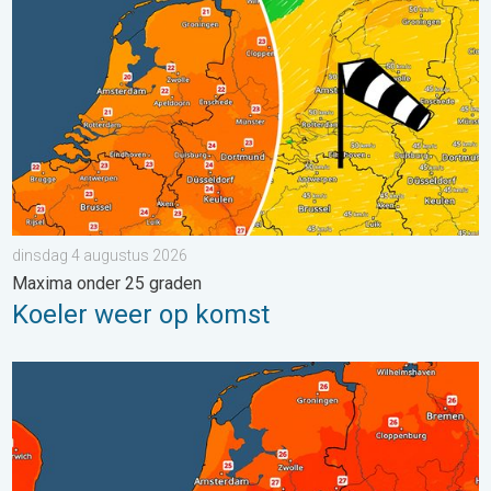
dinsdag 4 augustus 2026
Maxima onder 25 graden
Koeler weer op komst
Zaterdag warmste dag van de week. Bijna overal zomers warm.