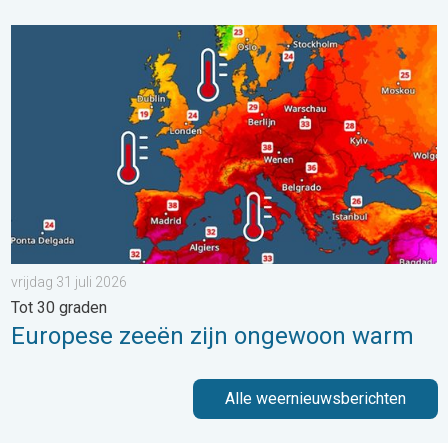
Europese zeeën zijn ongewoon warm. Tot 30 graden. . . vrijdag
vrijdag 31 juli 2026
Tot 30 graden
Europese zeeën zijn ongewoon warm
Alle weernieuwsberichten