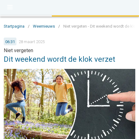
Startpagina
/
Weernieuws
/
Niet vergeten - Dit weekend wordt de klok
06:31
28 maart 2025
Niet vergeten
Dit weekend wordt de klok verzet