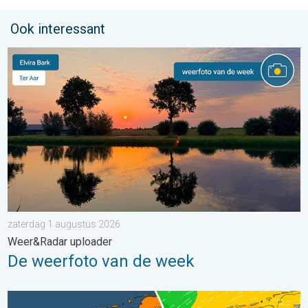
Ook interessant
De weerfoto van de week. Weer&Radar uploader. . . zaterdag
zaterdag 1 augustus 2026
Weer&Radar uploader
De weerfoto van de week
Koeler weer op komst. Maxima onder 25 graden. . . dinsdag 4