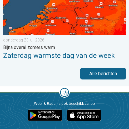
donderdag 23 juli 2026
Bijna overal zomers warm
Zaterdag warmste dag van de week
Alle berichten
Weer & Radar is ook beschikbaar op