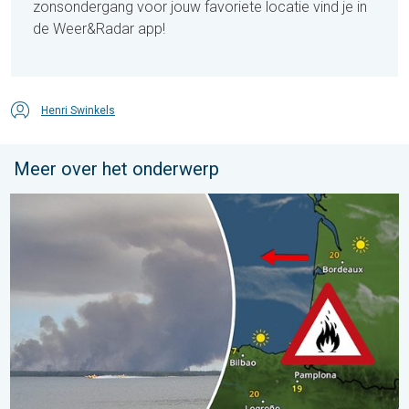
zonsondergang voor jouw favoriete locatie vind je in
de Weer&Radar app!
Henri Swinkels
Meer over het onderwerp
Bosbranden lopen uit de hand. Spanje en Frankrijk. . . vrijdag 24