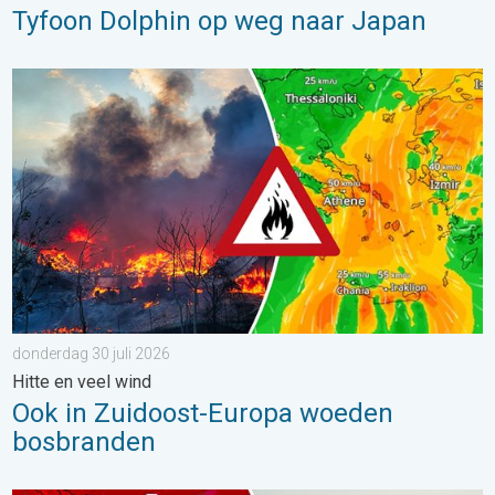
Tyfoon Dolphin op weg naar Japan
Ook in Zuidoost-Europa woeden bosbranden. Hitte en veel wind.
donderdag 30 juli 2026
Hitte en veel wind
Ook in Zuidoost-Europa woeden
bosbranden