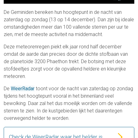
De Geminiden bereiken hun hoogtepunt in de nacht van
zaterdag op zondag (13 op 14 december). Dan zijn bij ideale
omstandigheden meer dan 100 vallende sterren per uur te
zien, met de meeste activiteit na middernacht.
Deze meteorenregen piekt elk jaar rond half december
omdat de aarde dan precies door de dichte stofbaan van
de planetoïde 3200 Phaethon trekt. De botsing met deze
stofdeeltjes zorgt voor de opvallend heldere en kleurrijke
meteoren.
De
WeerRadar
toont voor de nacht van zaterdag op zondag
tijdens het hoogtepunt vooral in het binnenland veel
bewolking. Daar zal het dus moeilijk worden om de vallende
sterren te zien. In de kustgebieden lijkt het daarentegen
overwegend helder te worden.
Check de WeerRadar waar het helder is