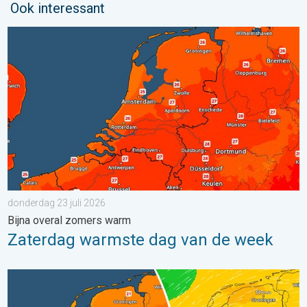
Ook interessant
Zaterdag warmste dag van de week. Bijna overal zomers warm.
donderdag 23 juli 2026
Bijna overal zomers warm
Zaterdag warmste dag van de week
Koeler weer op komst. Maxima onder 25 graden. . . dinsdag 4