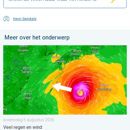
Henri Swinkels
Meer over het onderwerp
Tyfoon Dolphin op weg naar Japan. Veel regen en wind. . . w
woensdag 5 augustus 2026
Veel regen en wind