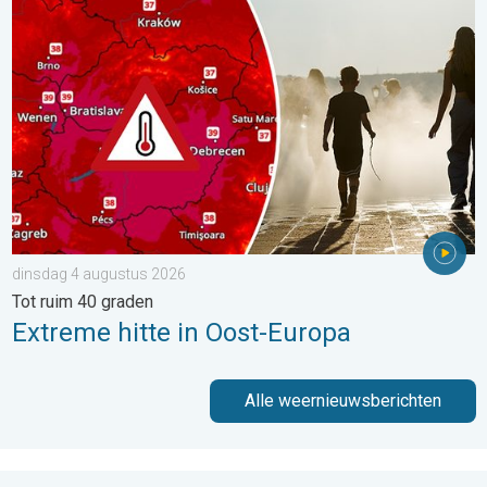
Extreme hitte in Oost-Europa. Tot ruim 40 graden. . . dinsdag 
dinsdag 4 augustus 2026
Tot ruim 40 graden
Extreme hitte in Oost-Europa
Alle weernieuwsberichten