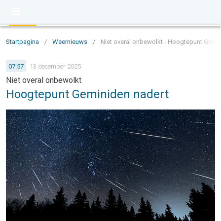
Startpagina
/
Weernieuws
/
Niet overal onbewolkt - Hoogtepunt Gemin
07:57
13 december 2025
Niet overal onbewolkt
Hoogtepunt Geminiden nadert