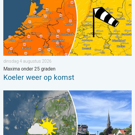
dinsdag 4 augustus 2026
Maxima onder 25 graden
Koeler weer op komst
Fraai zomerweer om eropuit te trekken. Weekendweer. . . dond