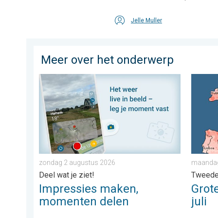
Jelle Muller
Meer over het onderwerp
Impressies maken, momenten delen. Deel wat je ziet!
Grote w
zondag 2 augustus 2026
maandag
Deel wat je ziet!
Tweede
Impressies maken,
Grote
momenten delen
juli