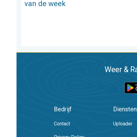
van de week
Weer & Ra
Bedrijf
Diensten
Contact
Uploader