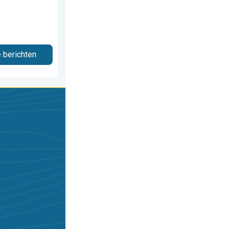
e berichten