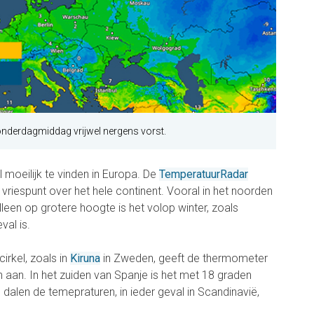
nderdagmiddag vrijwel nergens vorst.
 moeilijk te vinden in Europa. De
TemperatuurRadar
vriespunt over het hele continent. Vooral in het noorden
lleen op grotere hoogte is het volop winter, zoals
val is.
irkel, zoals in
Kiruna
in Zweden, geeft de thermometer
 aan. In het zuiden van Spanje is het met 18 graden
alen de temepraturen, in ieder geval in Scandinavië,