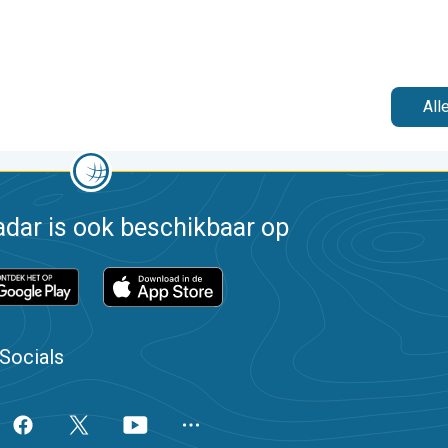
All
dar is ook beschikbaar op
Socials