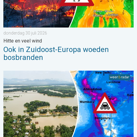
donderdag 30 juli 2026
Hitte en veel wind
Ook in Zuidoost-Europa woeden
bosbranden
Overstromingen in delen van Azië. Een buitengewone moesson.