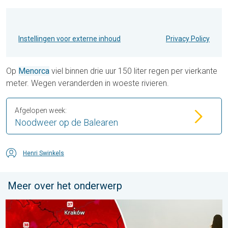
Instellingen voor externe inhoud
Privacy Policy
Op
Menorca
viel binnen drie uur 150 liter regen per vierkante
meter. Wegen veranderden in woeste rivieren.
Afgelopen week:
Noodweer op de Balearen
Henri Swinkels
Meer over het onderwerp
Extreme hitte in Oost-Europa. Tot ruim 40 graden. . . dinsdag 