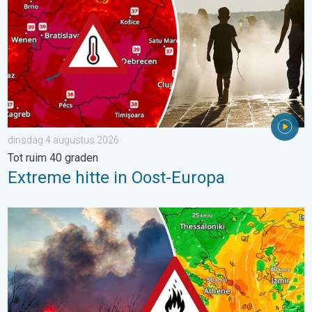
dinsdag 4 augustus 2026
Tot ruim 40 graden
Extreme hitte in Oost-Europa
Ook in Zuidoost-Europa woeden bosbranden. Hitte en veel wind.