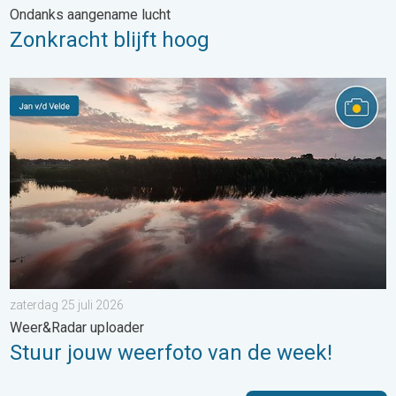
Ondanks aangename lucht
Zonkracht blijft hoog
Stuur jouw weerfoto van de week!. Weer&Radar uploader. . . za
zaterdag 25 juli 2026
Weer&Radar uploader
Stuur jouw weerfoto van de week!