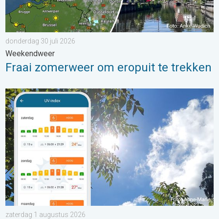
donderdag 30 juli 2026
Weekendweer
Fraai zomerweer om eropuit te trekken
Zonkracht blijft hoog. Ondanks aangename lucht. . . zaterdag
zaterdag 1 augustus 2026