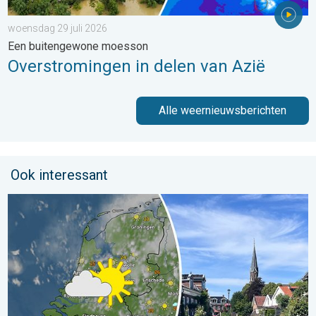
woensdag 29 juli 2026
Een buitengewone moesson
Overstromingen in delen van Azië
Alle weernieuwsberichten
Ook interessant
Fraai zomerweer om eropuit te trekken. Weekendweer. . . dond