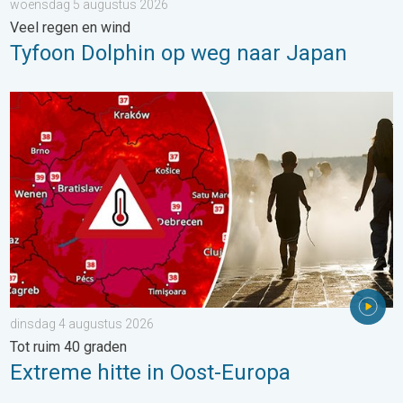
woensdag 5 augustus 2026
Veel regen en wind
Tyfoon Dolphin op weg naar Japan
Extreme hitte in Oost-Europa. Tot ruim 40 graden. . . dinsdag 
dinsdag 4 augustus 2026
Tot ruim 40 graden
Extreme hitte in Oost-Europa