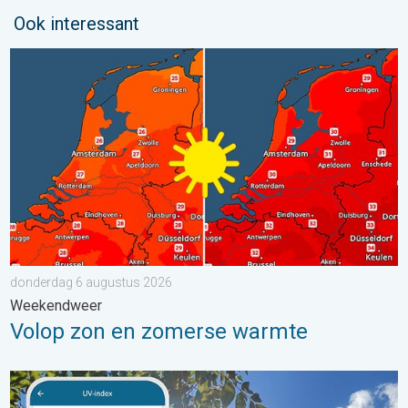
Ook interessant
Volop zon en zomerse warmte. Weekendweer. . . donderdag 
donderdag 6 augustus 2026
Weekendweer
Volop zon en zomerse warmte
Zonkracht blijft hoog. Ondanks aangename lucht. . . zaterdag