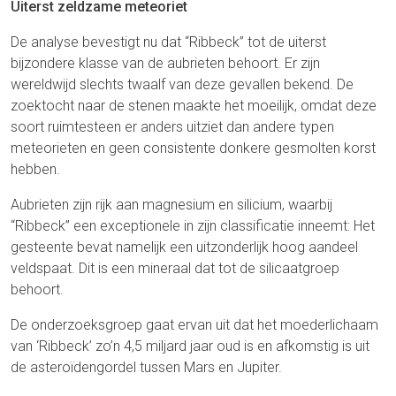
Uiterst zeldzame meteoriet
De analyse bevestigt nu dat “Ribbeck” tot de uiterst
bijzondere klasse van de aubrieten behoort. Er zijn
wereldwijd slechts twaalf van deze gevallen bekend. De
zoektocht naar de stenen maakte het moeilijk, omdat deze
soort ruimtesteen er anders uitziet dan andere typen
meteorieten en geen consistente donkere gesmolten korst
hebben.
Aubrieten zijn rijk aan magnesium en silicium, waarbij
“Ribbeck” een exceptionele in zijn classificatie inneemt: Het
gesteente bevat namelijk een uitzonderlijk hoog aandeel
veldspaat. Dit is een mineraal dat tot de silicaatgroep
behoort.
De onderzoeksgroep gaat ervan uit dat het moederlichaam
van ‘Ribbeck’ zo’n 4,5 miljard jaar oud is en afkomstig is uit
de asteroïdengordel tussen Mars en Jupiter.