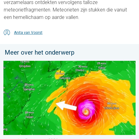
verzamelaars ontdekten vervolgens talloze
meteorietfragmenten. Meteorieten zijn stukken die vanuit
een hemellichaam op aarde vallen.
Anita van Voorst
Meer over het onderwerp
Tyfoon Dolphin op weg naar Japan. Veel regen en wind. . . w