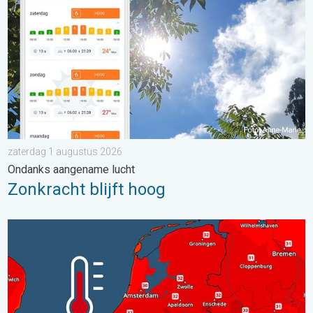
zaterdag 1 augustus 2026
Ondanks aangename lucht
Zonkracht blijft hoog
Woensdag bijna overal tropisch warm. Tot maximaal 35 graden. 