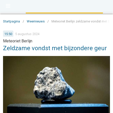
Startpagina
/
Weernieuws
/
Meteoriet Berlijn zeldzame vondst met bij
15:50
5 augustus 2024
Meteoriet Berlijn
Zeldzame vondst met bijzondere geur