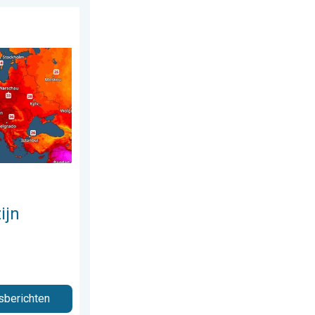
sdag 29 juli 2026
on warm. Tot 30 graden. . . vrijdag 31 juli 2026
ijn
sberichten