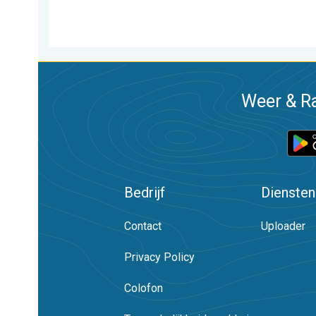
Weer & Ra
Bedrijf
Diensten
Contact
Uploader
Privacy Policy
Colofon