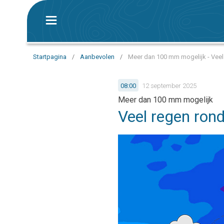
Startpagina
/
Aanbevolen
/
Meer dan 100 mm mogelijk - Vee
08:00
12 september 2025
Meer dan 100 mm mogelijk
Veel regen ron