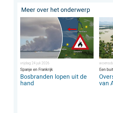
Meer over het onderwerp
Bosbranden lopen uit de hand. Spanje en Frankrijk. . . 
Overstr
vrijdag 24 juli 2026
woensdag
Spanje en Frankrijk
Een bu
Bosbranden lopen uit de
Over
hand
van 