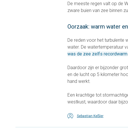
De meeste regen valt op de W
zware buien van zee binnen zul
Oorzaak: warm water en
De reden voor het turbulente 
water. De watertemperatuur va
was de zee zelfs recordwarm
Daardoor zijn er bijzonder gro
en de lucht op 5 kilometer ho
hand werkt.
Een krachtige tot stormachtige
westkust, waardoor daar bijzon
Sebastian Keßler