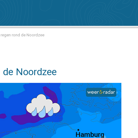
l regen rond de Noordzee
d de Noordzee