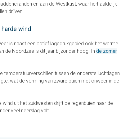
addeneilanden en aan de Westkust, waar herhaaldelijk
len drijven.
 harde wind
weer is naast een actief lagedrukgebied ook het warme
n de Noordzee is dit jaar bijzonder hoog. In
de zomer
.
te temperatuurverschillen tussen de onderste luchtlagen
ogte, wat de vorming van zware buien met onweer in de
 wind uit het zuidwesten drijft de regenbuien naar de
der veel neerslag valt.