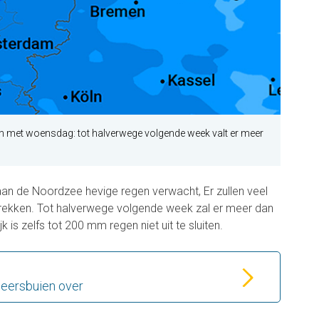
n met woensdag: tot halverwege volgende week valt er meer
n de Noordzee hevige regen verwacht, Er zullen veel
rekken. Tot halverwege volgende week zal er meer dan
k is zelfs tot 200 mm regen niet uit te sluiten.
weersbuien over