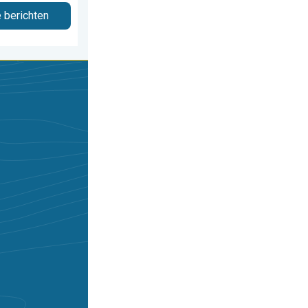
e berichten