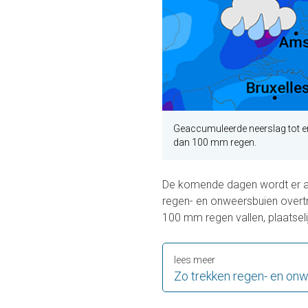
Geaccumuleerde neerslag tot e
dan 100 mm regen.
De komende dagen wordt er aa
regen- en onweersbuien overt
100 mm regen vallen, plaatselij
lees meer
Zo trekken regen- en on