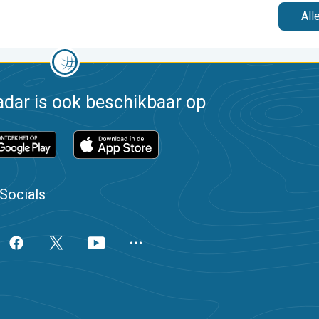
All
dar is ook beschikbaar op
Socials