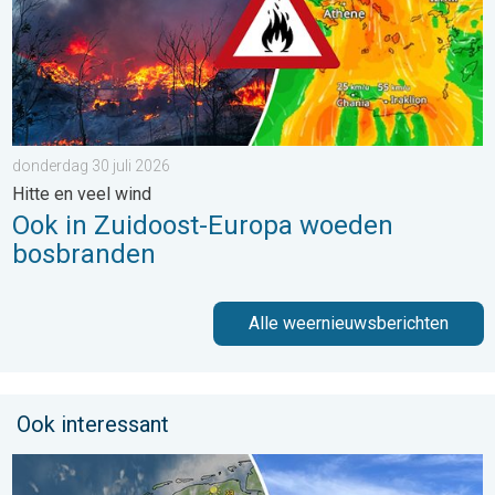
donderdag 30 juli 2026
Hitte en veel wind
Ook in Zuidoost-Europa woeden
bosbranden
Alle weernieuwsberichten
Ook interessant
Fraai zomerweer om eropuit te trekken. Weekendweer. . . dond