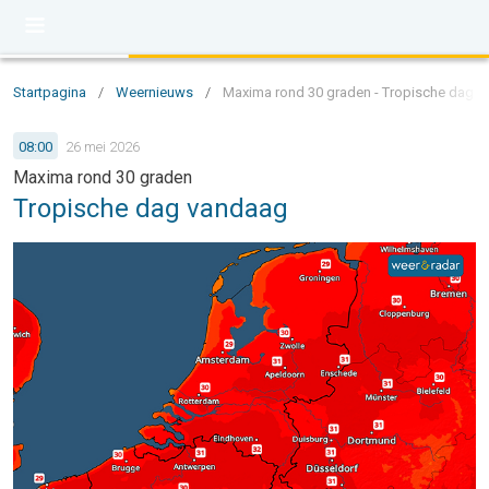
Startpagina
/
Weernieuws
/
Maxima rond 30 graden - Tropische dag 
08:00
26 mei 2026
Maxima rond 30 graden
Tropische dag vandaag