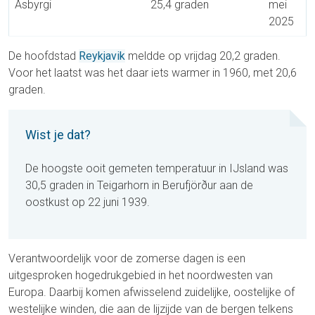
Ásbyrgi
25,4 graden
mei
2025
De hoofdstad
Reykjavik
meldde op vrijdag 20,2 graden.
Voor het laatst was het daar iets warmer in 1960, met 20,6
graden.
Wist je dat?
De hoogste ooit gemeten temperatuur in IJsland was
30,5 graden in Teigarhorn in Berufjörður aan de
oostkust op 22 juni 1939.
Verantwoordelijk voor de zomerse dagen is een
uitgesproken hogedrukgebied in het noordwesten van
Europa. Daarbij komen afwisselend zuidelijke, oostelijke of
westelijke winden, die aan de lijzijde van de bergen telkens