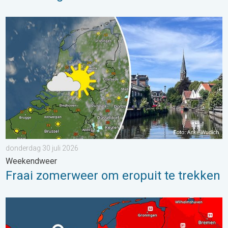
Fraai zomerweer om eropuit te trekken. Weekendweer. . . dond
donderdag 30 juli 2026
Weekendweer
Fraai zomerweer om eropuit te trekken
Woensdag bijna overal tropisch warm. Tot maximaal 35 graden. 