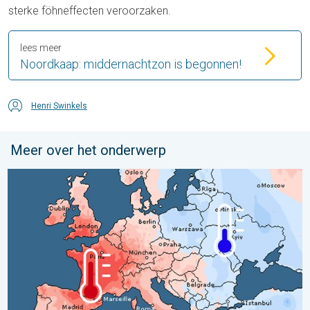
sterke föhneffecten veroorzaken.
lees meer
Noordkaap: middernachtzon is begonnen!
Henri Swinkels
Meer over het onderwerp
Grote weersverschillen in juli. Tweedeling Europa. . . maandag