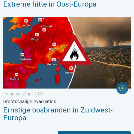
Extreme hitte in Oost-Europa
Ernstige bosbranden in Zuidwest-Europa. Grootschalige evacuat
maandag 27 juli 2026
Grootschalige evacuaties
Ernstige bosbranden in Zuidwest-
Europa