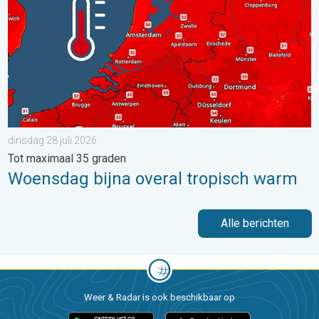
dinsdag 28 juli 2026
Tot maximaal 35 graden
Woensdag bijna overal tropisch warm
Alle berichten
Weer & Radar is ook beschikbaar op