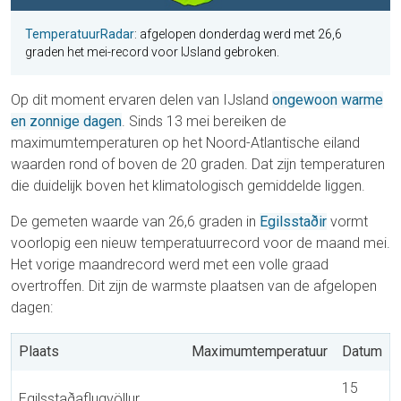
TemperatuurRadar
: afgelopen donderdag werd met 26,6
graden het mei-record voor IJsland gebroken.
Op dit moment ervaren delen van IJsland
ongewoon warme
en zonnige dagen
. Sinds 13 mei bereiken de
maximumtemperaturen op het Noord-Atlantische eiland
waarden rond of boven de 20 graden. Dat zijn temperaturen
die duidelijk boven het klimatologisch gemiddelde liggen.
De gemeten waarde van 26,6 graden in
Egilsstaðir
vormt
voorlopig een nieuw temperatuurrecord voor de maand mei.
Het vorige maandrecord werd met een volle graad
overtroffen. Dit zijn de warmste plaatsen van de afgelopen
dagen:
Plaats
Maximumtemperatuur
Datum
15
Egilsstaðaflugvöllur