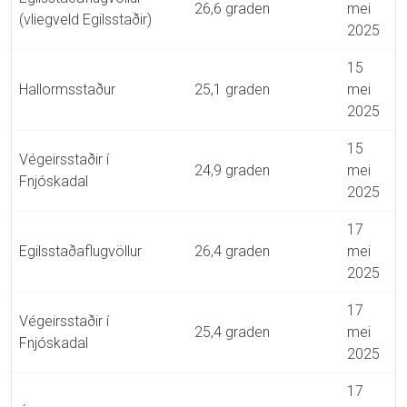
26,6 graden
mei
(vliegveld Egilsstaðir)
2025
15
Hallormsstaður
25,1 graden
mei
2025
15
Végeirsstaðir í
24,9 graden
mei
Fnjóskadal
2025
17
Egilsstaðaflugvöllur
26,4 graden
mei
2025
17
Végeirsstaðir í
25,4 graden
mei
Fnjóskadal
2025
17