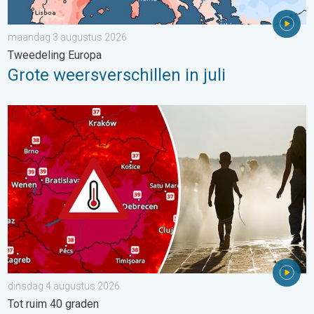
maandag 3 augustus 2026
Tweedeling Europa
Grote weersverschillen in juli
Extreme hitte in Oost-Europa. Tot ruim 40 graden. . . dinsdag 
dinsdag 4 augustus 2026
Tot ruim 40 graden