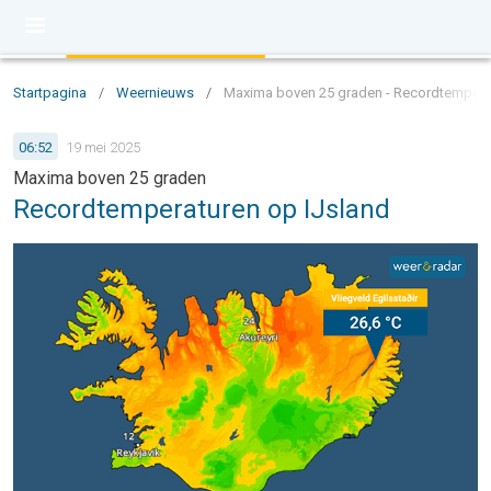
Startpagina
/
Weernieuws
/
Maxima boven 25 graden - Recordtempera
06:52
19 mei 2025
Maxima boven 25 graden
Recordtemperaturen op IJsland