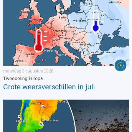
maandag 3 augustus 2026
Tweedeling Europa
Grote weersverschillen in juli
Wintergroet uit het zuidelijk halfrond. Veel sneeuw in de Andes. 