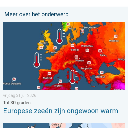
Meer over het onderwerp
Europese zeeën zijn ongewoon warm. Tot 30 graden. . . vrijdag
vrijdag 31 juli 2026
Tot 30 graden
Europese zeeën zijn ongewoon warm
Grote weersverschillen in juli. Tweedeling Europa. . . maandag