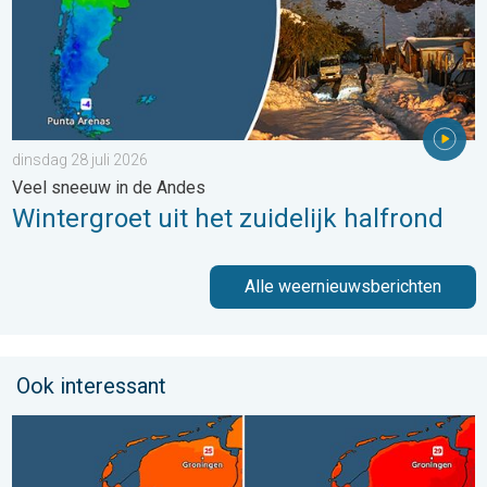
dinsdag 28 juli 2026
Veel sneeuw in de Andes
Wintergroet uit het zuidelijk halfrond
Alle weernieuwsberichten
Ook interessant
Volop zon en zomerse warmte. Weekendweer. . . donderdag 