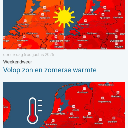
donderdag 6 augustus 2026
Weekendweer
Volop zon en zomerse warmte
Woensdag bijna overal tropisch warm. Tot maximaal 35 graden. 