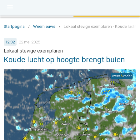
Startpagina
/
Weernieuws
/
Lokaal stevige exemplaren - Koude lucht 
12:32
22 mei 2025
Lokaal stevige exemplaren
Koude lucht op hoogte brengt buien