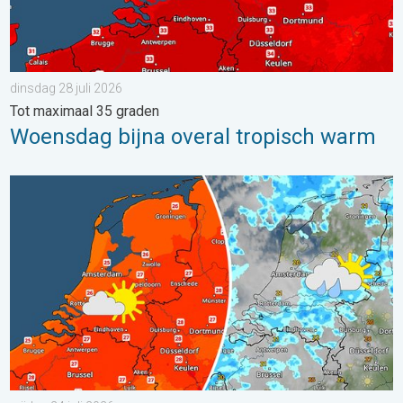
dinsdag 28 juli 2026
Tot maximaal 35 graden
Woensdag bijna overal tropisch warm
Zomerse zaterdag, buiige zondag. Weekendweer. . . vrijdag 24 