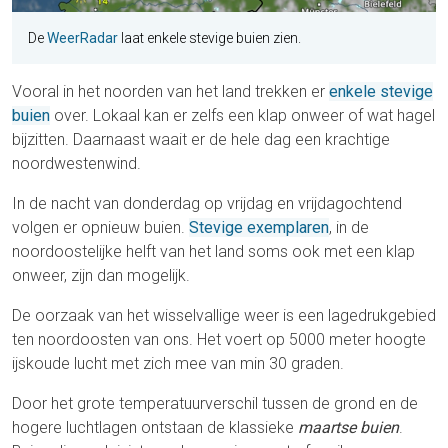
De
WeerRadar
laat enkele stevige buien zien.
Vooral in het noorden van het land trekken er
enkele stevige
buien
over. Lokaal kan er zelfs een klap onweer of wat hagel
bijzitten. Daarnaast waait er de hele dag een krachtige
noordwestenwind.
In de nacht van donderdag op vrijdag en vrijdagochtend
volgen er opnieuw buien.
Stevige exemplaren
, in de
noordoostelijke helft van het land soms ook met een klap
onweer, zijn dan mogelijk.
De oorzaak van het wisselvallige weer is een lagedrukgebied
ten noordoosten van ons. Het voert op 5000 meter hoogte
ijskoude lucht met zich mee van min 30 graden.
Door het grote temperatuurverschil tussen de grond en de
hogere luchtlagen ontstaan de klassieke
maartse buien
.