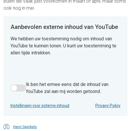
Buien die vaak juist voorkomen in maart of april, maar soms
ook nog in mei.
Aanbevolen externe inhoud van YouTube
We hebben uw toestemming nodig om inhoud van
YouTube te kunnen tonen. U kunt uw toestemming te
allen tijde intrekken.
Ik ben het ermee eens dat de inhoud van
Ik ben het ermee eens dat de inhoud van YouTube zal aan 
YouTube zal aan mij worden getoond.
Instellingen voor externe inhoud
Privacy Policy
Henri Swinkels