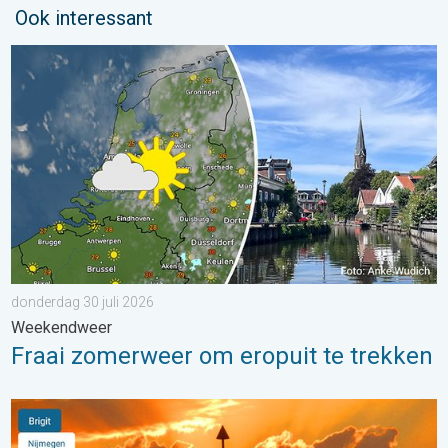
Ook interessant
Fraai zomerweer om eropuit te trekken. Weekendweer. . . dond
donderdag 30 juli 2026
Weekendweer
Fraai zomerweer om eropuit te trekken
Stuur jouw weerfoto van de week!. Weer&Radar uploader. . . 