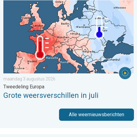
Grote weersverschillen in juli. Tweedeling Europa. . . maandag
maandag 3 augustus 2026
Tweedeling Europa
Grote weersverschillen in juli
Alle weernieuwsberichten