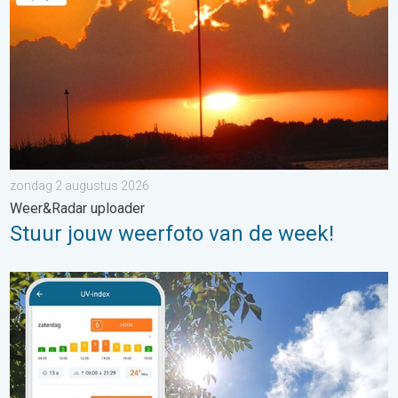
zondag 2 augustus 2026
Weer&Radar uploader
Stuur jouw weerfoto van de week!
Zonkracht blijft hoog. Ondanks aangename lucht. . . zaterdag