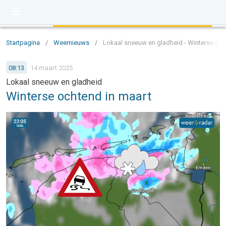
Startpagina
/
Weernieuws
/
Lokaal sneeuw en gladheid - Winterse och
08:13
14 maart 2025
Lokaal sneeuw en gladheid
Winterse ochtend in maart