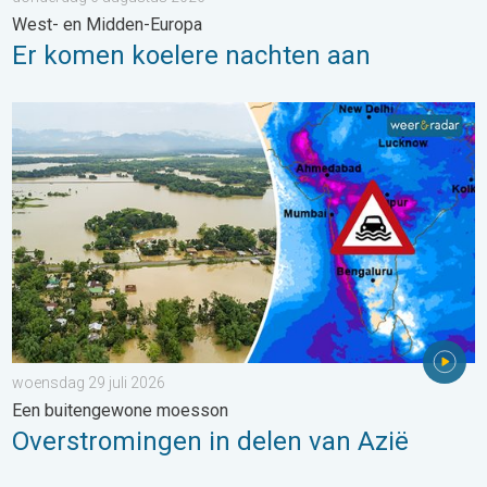
West- en Midden-Europa
Er komen koelere nachten aan
Overstromingen in delen van Azië. Een buitengewone moesson.
woensdag 29 juli 2026
Een buitengewone moesson
Overstromingen in delen van Azië