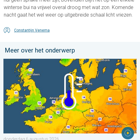
winterse bui na vrijwel overal droog met wat zon. Komende
nacht gaat het wel weer op uitgebreide schaal licht vriezen.
Constantijn Venema
Meer over het onderwerp
Er komen koelere nachten aan. West- en Midden-Europa. . . 
donderdag 6 augustus 2026