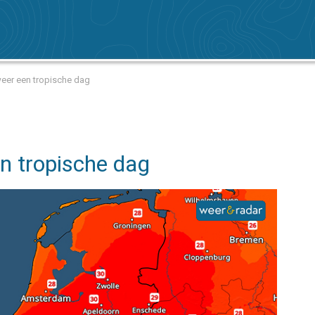
weer een tropische dag
en tropische dag