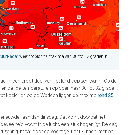
uurRadar
weer tropische maxima van 30 tot 32 graden in
sdag, in een groot deel van het land tropisch warm. Op de
zien dat de temperaturen oplopen naar 30 tot 32 graden.
et wat koeler en op de Wadden liggen de maxima
rond 25
jk benauwder aan dan dinsdag. Dat komt doordat het
eveelheid vocht in de lucht, een stuk hoger ligt. De dag
 zonnig, maar door de vochtige lucht kunnen later op