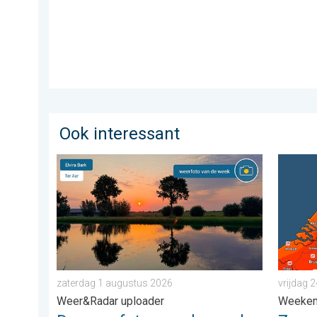
Ook interessant
De weerfoto van de week. Weer&Radar uploader. . .
Zomerse
zaterdag 1 augustus 2026
vrijdag 2
Weer&Radar uploader
Weeke