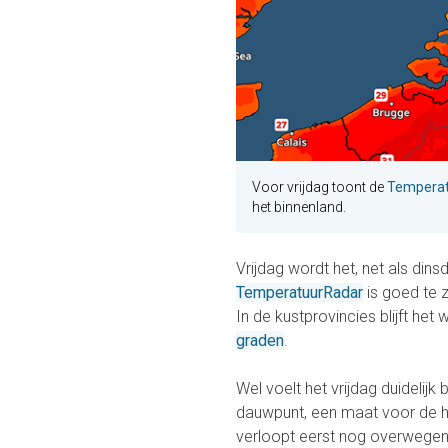
Voor vrijdag toont de
Temperat
het binnenland.
Vrijdag wordt het, net als din
TemperatuurRadar
is goed te 
In de kustprovincies blijft h
graden
.
Wel voelt het vrijdag duideli
dauwpunt, een maat voor de ho
verloopt eerst nog overwegend