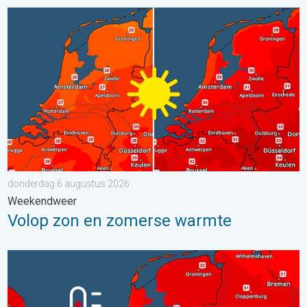
Volop zon en zomerse warmte. Weekendweer. . . donderdag 
donderdag 6 augustus 2026
Weekendweer
Volop zon en zomerse warmte
Woensdag bijna overal tropisch warm. Tot maximaal 35 graden. 