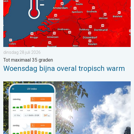
dinsdag 28 juli 2026
Tot maximaal 35 graden
Woensdag bijna overal tropisch warm
Zonkracht blijft hoog. Ondanks aangename lucht. . . zaterdag