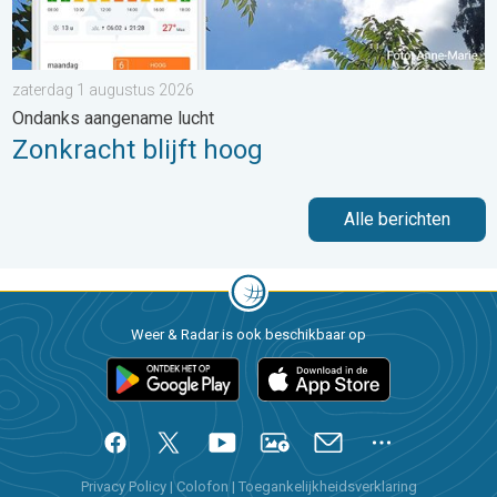
zaterdag 1 augustus 2026
Ondanks aangename lucht
Zonkracht blijft hoog
Alle berichten
Weer & Radar is ook beschikbaar op
Privacy Policy
|
Colofon
|
Toegankelijkheidsverklaring