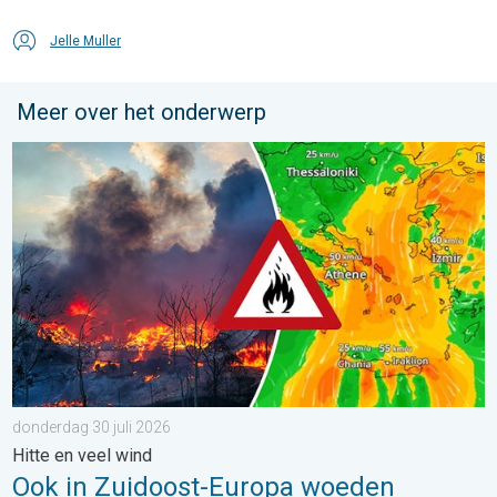
Jelle Muller
Meer over het onderwerp
Ook in Zuidoost-Europa woeden bosbranden. Hitte en veel wind.
donderdag 30 juli 2026
Hitte en veel wind
Ook in Zuidoost-Europa woeden