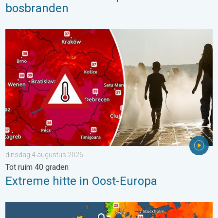
bosbranden
Extreme hitte in Oost-Europa. Tot ruim 40 graden. . . dinsdag 
dinsdag 4 augustus 2026
Tot ruim 40 graden
Extreme hitte in Oost-Europa
Europese zeeën zijn ongewoon warm. Tot 30 graden. . . vrijdag