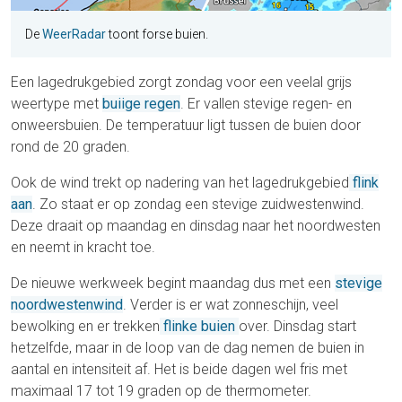
De
WeerRadar
toont forse buien.
Een lagedrukgebied zorgt zondag voor een veelal grijs
weertype met
buiige regen
. Er vallen stevige regen- en
onweersbuien. De temperatuur ligt tussen de buien door
rond de 20 graden.
Ook de wind trekt op nadering van het lagedrukgebied
flink
aan
. Zo staat er op zondag een stevige zuidwestenwind.
Deze draait op maandag en dinsdag naar het noordwesten
en neemt in kracht toe.
De nieuwe werkweek begint maandag dus met een
stevige
noordwestenwind
. Verder is er wat zonneschijn, veel
bewolking en er trekken
flinke buien
over. Dinsdag start
hetzelfde, maar in de loop van de dag nemen de buien in
aantal en intensiteit af. Het is beide dagen wel fris met
maximaal 17 tot 19 graden op de thermometer.