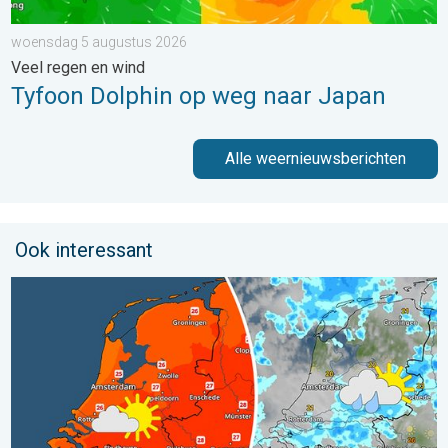
woensdag 5 augustus 2026
Veel regen en wind
Tyfoon Dolphin op weg naar Japan
Alle weernieuwsberichten
Ook interessant
Zomerse zaterdag, buiige zondag. Weekendweer. . . vrijdag 24 