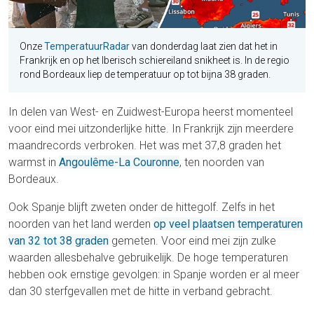
Onze
TemperatuurRadar
van donderdag laat zien dat het in
Frankrijk en op het Iberisch schiereiland snikheet is. In de regio
rond Bordeaux liep de temperatuur op tot bijna 38 graden.
In delen van West- en Zuidwest-Europa heerst momenteel
voor eind mei uitzonderlijke hitte. In Frankrijk zijn meerdere
maandrecords verbroken. Het was met 37,8 graden het
warmst in
Angoulême-La Couronne
, ten noorden van
Bordeaux.
Ook Spanje blijft zweten onder de hittegolf. Zelfs in het
noorden van het land werden
op veel plaatsen temperaturen
van 32 tot 38 graden
gemeten. Voor eind mei zijn zulke
waarden allesbehalve gebruikelijk. De hoge temperaturen
hebben ook ernstige gevolgen: in Spanje worden er al meer
dan 30 sterfgevallen met de hitte in verband gebracht.