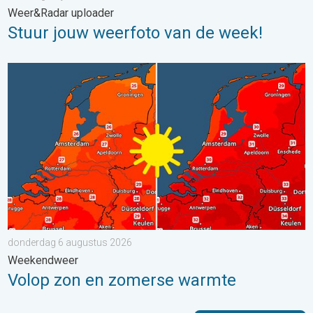
Weer&Radar uploader
Stuur jouw weerfoto van de week!
Volop zon en zomerse warmte. Weekendweer. . . donderdag 
donderdag 6 augustus 2026
Weekendweer
Volop zon en zomerse warmte