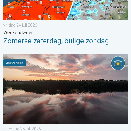
vrijdag 24 juli 2026
Weekendweer
Zomerse zaterdag, buiige zondag
Stuur jouw weerfoto van de week!. Weer&Radar uploader. . . za
zaterdag 25 juli 2026