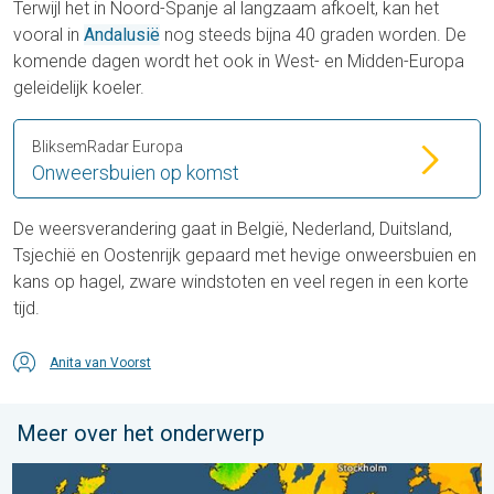
Terwijl het in Noord-Spanje al langzaam afkoelt, kan het
vooral in
Andalusië
nog steeds bijna 40 graden worden. De
komende dagen wordt het ook in West- en Midden-Europa
geleidelijk koeler.
BliksemRadar Europa
Onweersbuien op komst
De weersverandering gaat in België, Nederland, Duitsland,
Tsjechië en Oostenrijk gepaard met hevige onweersbuien en
kans op hagel, zware windstoten en veel regen in een korte
tijd.
Anita van Voorst
Meer over het onderwerp
Er komen koelere nachten aan. West- en Midden-Europa. . . 