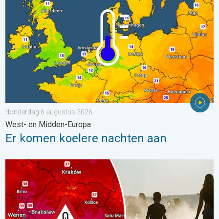
donderdag 6 augustus 2026
West- en Midden-Europa
Er komen koelere nachten aan
Extreme hitte in Oost-Europa. Tot ruim 40 graden. . . dinsdag 