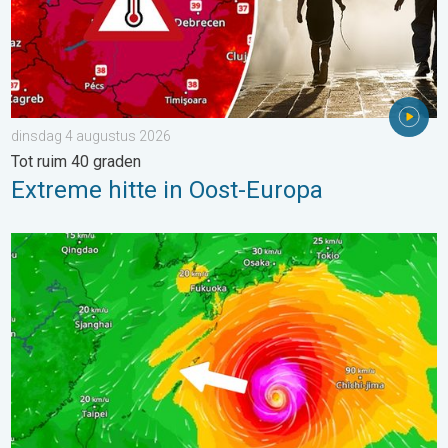
dinsdag 4 augustus 2026
Tot ruim 40 graden
Extreme hitte in Oost-Europa
Tyfoon Dolphin op weg naar Japan. Veel regen en wind. . . w