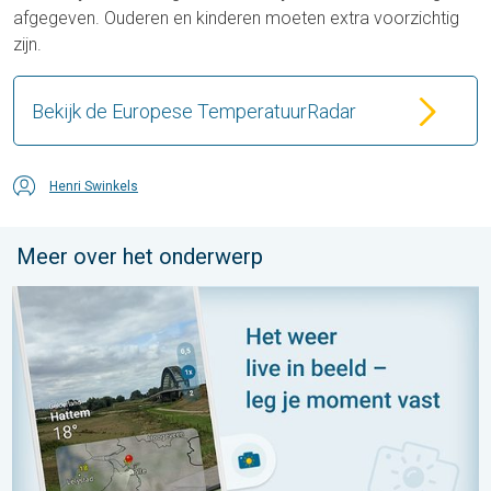
afgegeven. Ouderen en kinderen moeten extra voorzichtig
zijn.
Bekijk de Europese TemperatuurRadar
Henri Swinkels
Meer over het onderwerp
Impressies maken, momenten delen. Deel wat je ziet!. . . zon