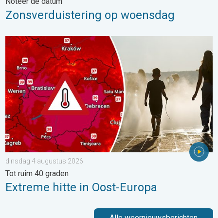
Noteer de datum
Zonsverduistering op woensdag
Extreme hitte in Oost-Europa. Tot ruim 40 graden. . . dinsdag 
dinsdag 4 augustus 2026
Tot ruim 40 graden
Extreme hitte in Oost-Europa
Alle weernieuwsberichten