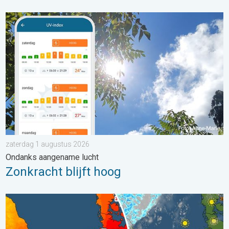
Zonkracht blijft hoog. Ondanks aangename lucht. . . zaterdag
zaterdag 1 augustus 2026
Ondanks aangename lucht
Zonkracht blijft hoog
Hoe is het elders in Europa?. Zomerse zondag. . . zondag 9 a