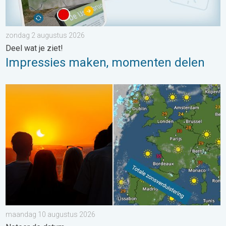
zondag 2 augustus 2026
Deel wat je ziet!
Impressies maken, momenten delen
Zonsverduistering op woensdag. Noteer de datum. . . maand
maandag 10 augustus 2026