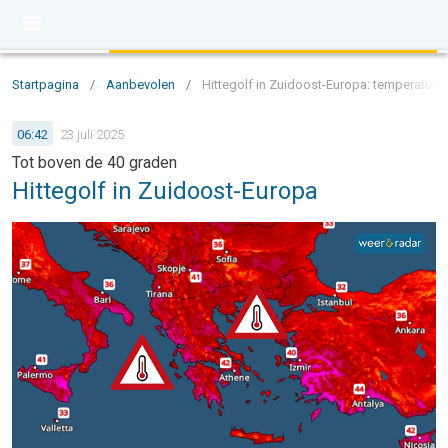
Startpagina
/
Aanbevolen
/
Hittegolf in Zuidoost-Europa: temperature
06:42
23 juli 2025
Tot boven de 40 graden
Hittegolf in Zuidoost-Europa