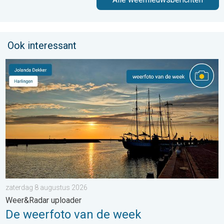
Ook interessant
De weerfoto van de week. Weer&Radar uploader. . . zaterdag
zaterdag 8 augustus 2026
Weer&Radar uploader
De weerfoto van de week