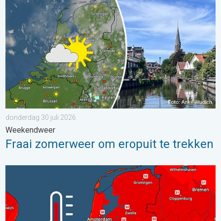
donderdag 30 juli 2026
Weekendweer
Fraai zomerweer om eropuit te trekken
Woensdag bijna overal tropisch warm. Tot maximaal 35 graden. 