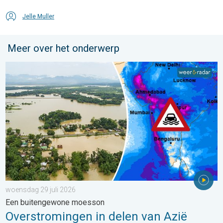
Jelle Muller
Meer over het onderwerp
Overstromingen in delen van Azië. Een buitengewone moesson.
woensdag 29 juli 2026
Een buitengewone moesson
Overstromingen in delen van Azië