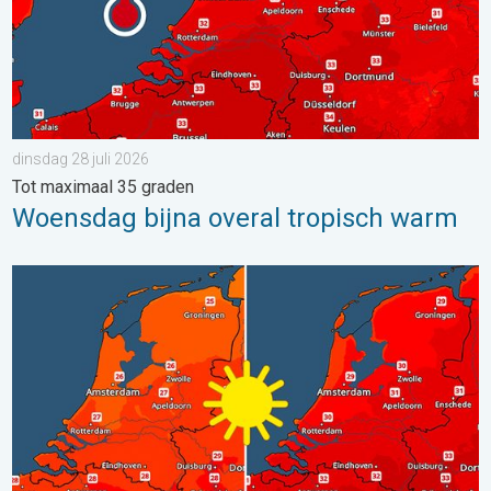
dinsdag 28 juli 2026
Tot maximaal 35 graden
Woensdag bijna overal tropisch warm
Volop zon en zomerse warmte. Weekendweer. . . donderdag 