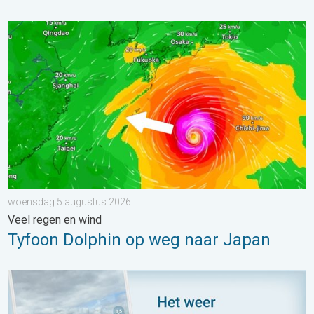
Tyfoon Dolphin op weg naar Japan. Veel regen en wind. . . w
woensdag 5 augustus 2026
Veel regen en wind
Tyfoon Dolphin op weg naar Japan
Impressies maken, momenten delen. Deel wat je ziet!. . . zon