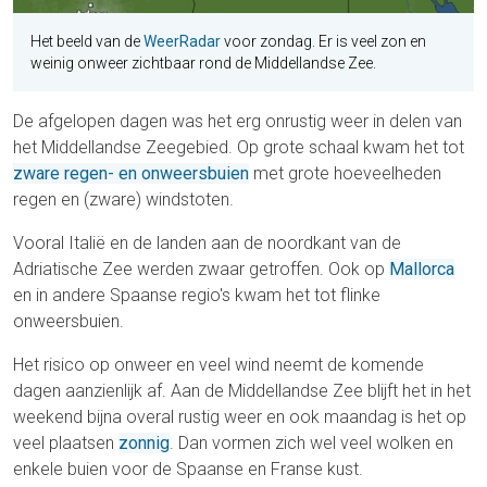
Het beeld van de
WeerRadar
voor zondag. Er is veel zon en
weinig onweer zichtbaar rond de Middellandse Zee.
De afgelopen dagen was het erg onrustig weer in delen van
het Middellandse Zeegebied. Op grote schaal kwam het tot
zware regen- en onweersbuien
met grote hoeveelheden
regen en (zware) windstoten.
Vooral Italië en de landen aan de noordkant van de
Adriatische Zee werden zwaar getroffen. Ook op
Mallorca
en in andere Spaanse regio's kwam het tot flinke
onweersbuien.
Het risico op onweer en veel wind neemt de komende
dagen aanzienlijk af. Aan de Middellandse Zee blijft het in het
weekend bijna overal rustig weer en ook maandag is het op
veel plaatsen
zonnig
. Dan vormen zich wel veel wolken en
enkele buien voor de Spaanse en Franse kust.