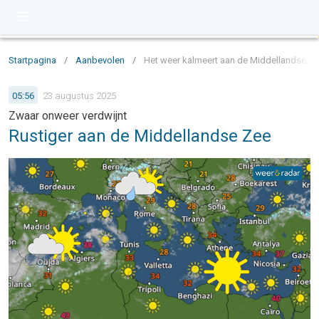
Startpagina
/
Aanbevolen
/
Het weer kalmeert aan de Middellandse Z
05:56
23 augustus 2025
Zwaar onweer verdwijnt
Rustiger aan de Middellandse Zee