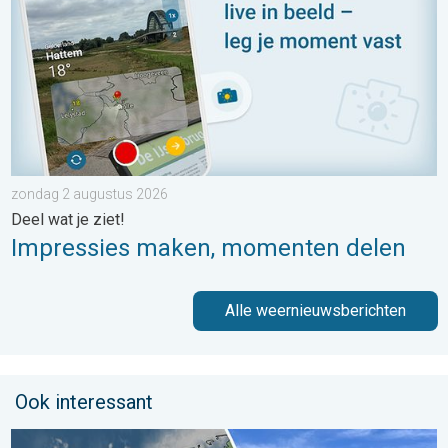
zondag 2 augustus 2026
Deel wat je ziet!
Impressies maken, momenten delen
Alle weernieuwsberichten
Ook interessant
Fraai zomerweer om eropuit te trekken. Weekendweer. . . dond