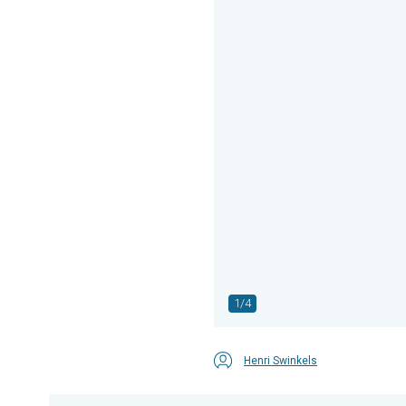
1/4
Henri Swinkels