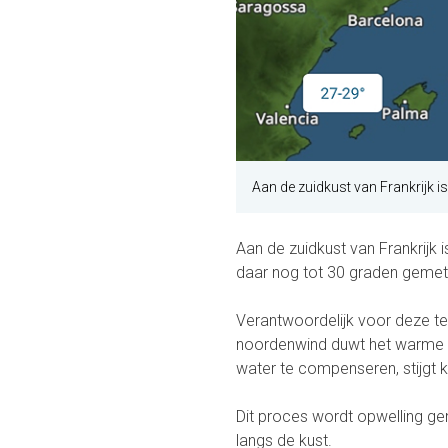
Aan de zuidkust van Frankrijk is
Aan de zuidkust van Frankrijk i
daar nog tot 30 graden gemeten
Verantwoordelijk voor deze te
noordenwind duwt het warme 
water te compenseren, stijgt 
Dit proces wordt opwelling ge
langs de kust.