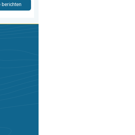
e berichten