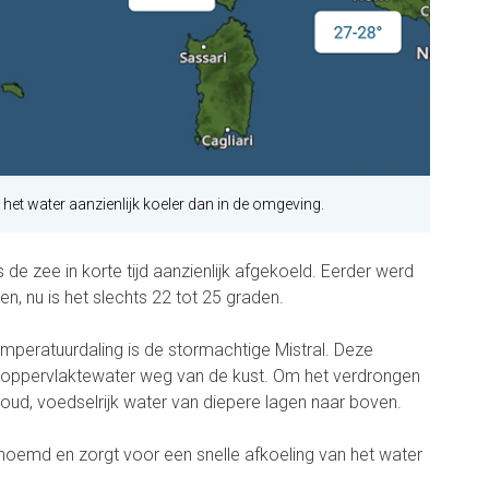
 het water aanzienlijk koeler dan in de omgeving.
s de zee in korte tijd aanzienlijk afgekoeld. Eerder werd
, nu is het slechts 22 tot 25 graden.
mperatuurdaling is de stormachtige Mistral. Deze
oppervlaktewater weg van de kust. Om het verdrongen
koud, voedselrijk water van diepere lagen naar boven.
noemd en zorgt voor een snelle afkoeling van het water