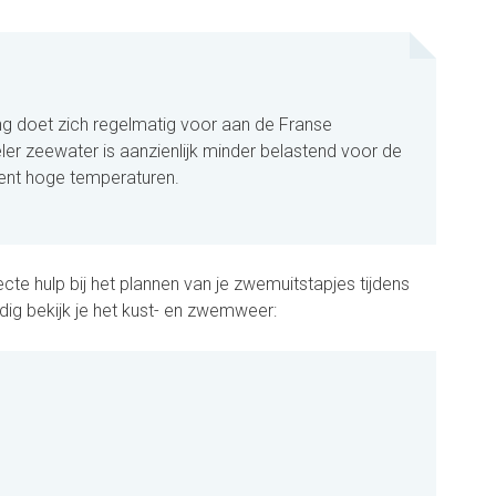
g doet zich regelmatig voor aan de Franse
er zeewater is aanzienlijk minder belastend voor de
ent hoge temperaturen.
te hulp bij het plannen van je zwemuitstapjes tijdens
ig bekijk je het kust- en zwemweer: