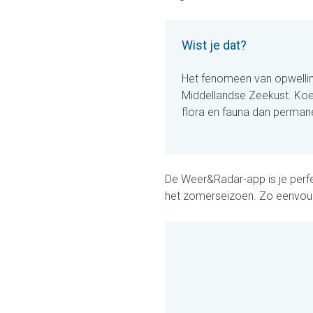
Wist je dat?
Het fenomeen van opwellin
Middellandse Zeekust. Koel
flora en fauna dan perman
De Weer&Radar-app is je perfec
het zomerseizoen. Zo eenvoud