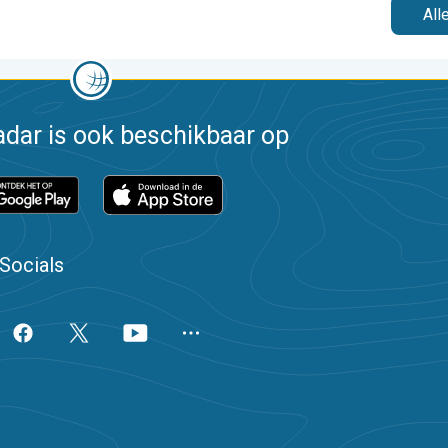
All
dar is ook beschikbaar op
Socials