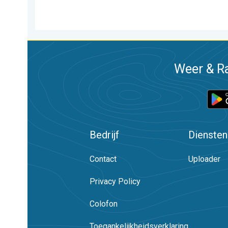
Weer & Ra
Bedrijf
Diensten
Contact
Uploader
Privacy Policy
Colofon
Toegankelijkheidsverklaring