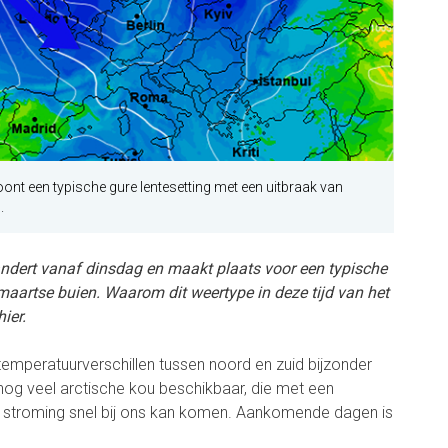
nt een typische gure lentesetting met een uitbraak van
.
andert vanaf dinsdag en maakt plaats voor een typische
e maartse buien. Waarom dit weertype in deze tijd van het
ier.
 temperatuurverschillen tussen noord en zuid bijzonder
 nog veel arctische kou beschikbaar, die met een
e stroming snel bij ons kan komen. Aankomende dagen is