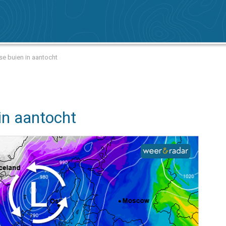
se buien in aantocht
in aantocht