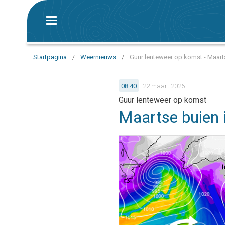
Startpagina
/
Weernieuws
/
Guur lenteweer op komst - Maart
08:40
22 maart 2026
Guur lenteweer op komst
Maartse buien 