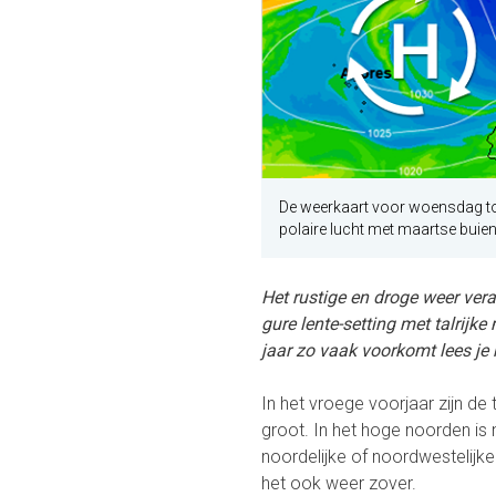
De weerkaart voor woensdag too
polaire lucht met maartse buien
Het rustige en droge weer ver
gure lente-setting met talrijk
jaar zo vaak voorkomt lees je h
In het vroege voorjaar zijn de
groot. In het hoge noorden is
noordelijke of noordwestelijk
het ook weer zover.