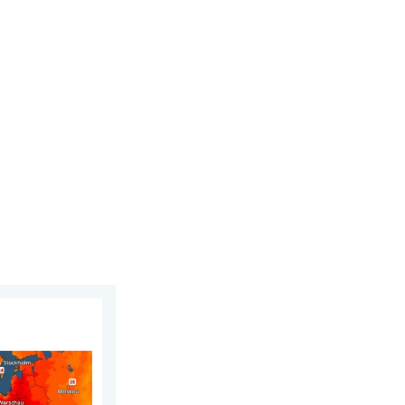
ustus 2026
on warm. Tot 30 graden. . . vrijdag 31 juli 2026