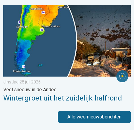
Wintergroet uit het zuidelijk halfrond. Veel sneeuw in de Andes. 
dinsdag 28 juli 2026
Veel sneeuw in de Andes
Wintergroet uit het zuidelijk halfrond
Alle weernieuwsberichten