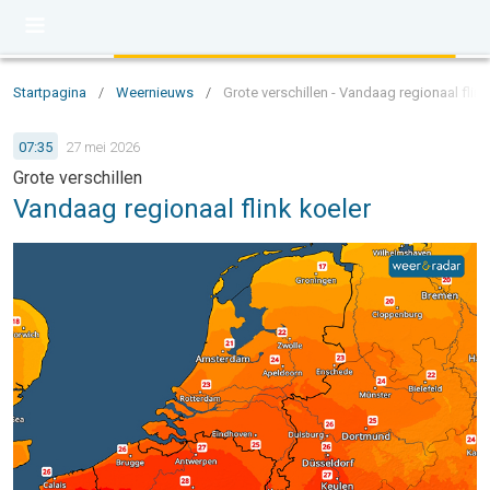
Startpagina
/
Weernieuws
/
Grote verschillen - Vandaag regionaal flink
07:35
27 mei 2026
Grote verschillen
Vandaag regionaal flink koeler