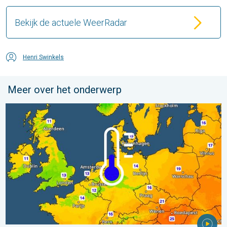
Bekijk de actuele WeerRadar
Henri Swinkels
Meer over het onderwerp
Er komen koelere nachten aan. West- en Midden-Europa. . . 