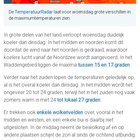
De
TemperatuurRadar
laat voor woensdag grote verschillen in
de maximumtemperaturen zien.
In grote delen van het land verloopt woensdag duidelijk
koeler dan dinsdag. In het midden en noorden komt dit
doordat de wind naar het noorden is gedraaid, waardoor
koelere lucht vanaf de Noordzee wordt aangevoerd. In het
Waddengebied liggen de maxima
tussen 15 en 17 graden
.
Verder naar het zuiden lopen de temperaturen geleidelijk op,
al is het overal koeler dan dinsdag. In het midden wordt het
ongeveer 20 tot 24 graden, terwijl het in het zuiden nog vaak
zomers warm is met 24
tot lokaal 27 graden
.
Er trekken ook
enkele wolkenvelden
over, vooral in het
midden en westen, en een enkele bui is daarbij niet
uitgesloten. In de middag neemt de bewolking af en op
andere plaatsen schijnt de zon al sinds de ochtend uitbundig.