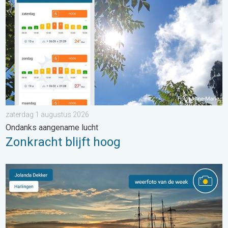
zaterdag 1 augustus 2026
Ondanks aangename lucht
Zonkracht blijft hoog
De weerfoto van de week. Weer&Radar uploader. . . zaterdag