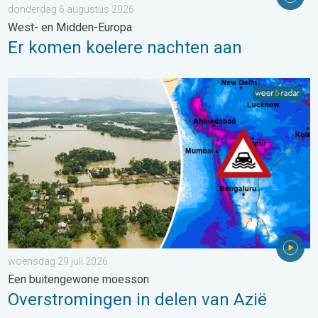
donderdag 6 augustus 2026
West- en Midden-Europa
Er komen koelere nachten aan
Overstromingen in delen van Azië. Een buitengewone moesson.
woensdag 29 juli 2026
Een buitengewone moesson
Overstromingen in delen van Azië