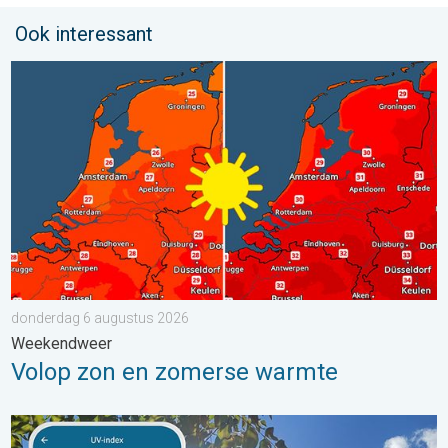
Ook interessant
Volop zon en zomerse warmte. Weekendweer. . . donderdag 
donderdag 6 augustus 2026
Weekendweer
Volop zon en zomerse warmte
Zonkracht blijft hoog. Ondanks aangename lucht. . . zaterdag