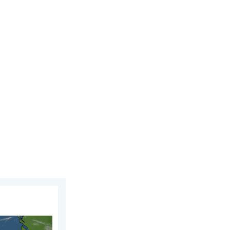
maandag 27 juli 2026
. Spanje en Frankrijk. . . vrijdag 24 juli 2026