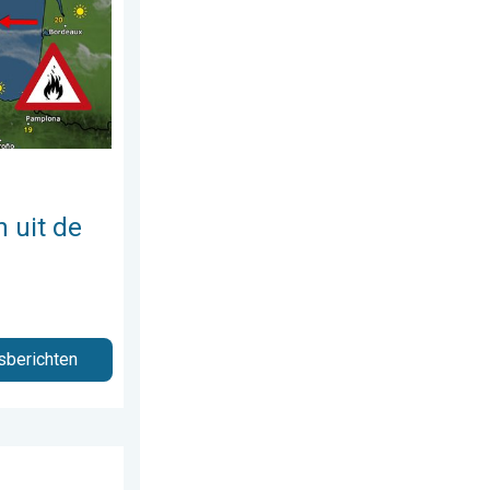
 uit de
sberichten