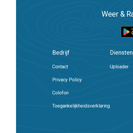
Weer & Ra
Bedrijf
Diensten
Contact
Uploader
Privacy Policy
Colofon
Toegankelijkheidsverklaring