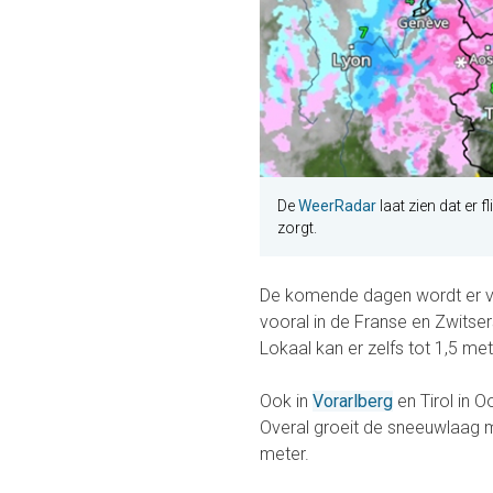
De
WeerRadar
laat zien dat er 
zorgt.
De komende dagen wordt er ve
vooral in de Franse en Zwitse
Lokaal kan er zelfs tot 1,5 met
Ook in
Vorarlberg
en Tirol in O
Overal groeit de sneeuwlaag m
meter.