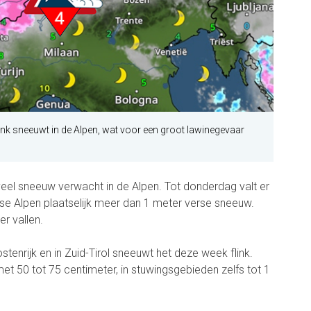
flink sneeuwt in de Alpen, wat voor een groot lawinegevaar
el sneeuw verwacht in de Alpen. Tot donderdag valt er
rse Alpen plaatselijk meer dan 1 meter verse sneeuw.
er vallen.
ostenrijk en in Zuid-Tirol sneeuwt het deze week flink.
et 50 tot 75 centimeter, in stuwingsgebieden zelfs tot 1