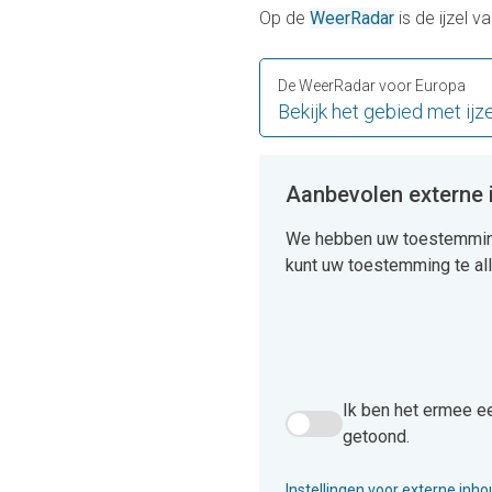
Op de
WeerRadar
is de ijzel 
De WeerRadar voor Europa
Bekijk het gebied met ijze
Aanbevolen externe
We hebben uw toestemming
kunt uw toestemming te alle
Ik ben het ermee e
Ik ben het ermee eens dat
getoond.
Instellingen voor externe inh