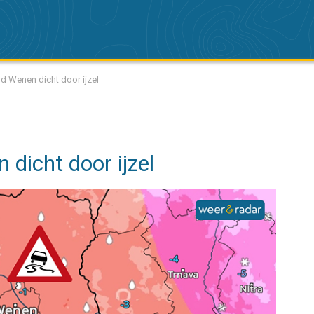
eld Wenen dicht door ijzel
 dicht door ijzel