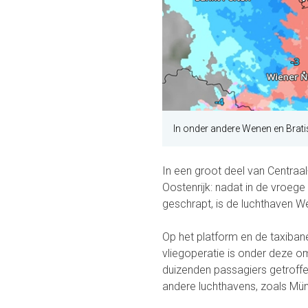
In onder andere Wenen en Bratis
In een groot deel van Centraa
Oostenrijk: nadat in de vroe
geschrapt, is de luchthaven W
Op het platform en de taxibane
vliegoperatie is onder deze om
duizenden passagiers getroff
andere luchthavens, zoals Münc