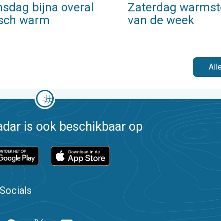
sdag bijna overal
Zaterdag warmst
isch warm
van de week
All
dar is ook beschikbaar op
Socials