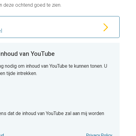
van deze ochtend goed te zien.
l
 inhoud van YouTube
 nodig om inhoud van YouTube te kunnen tonen. U
n tijde intrekken.
ens dat de inhoud van YouTube zal aan mij worden
 de inhoud van YouTube zal aan mij worden getoond.
oud
Privacy Policy