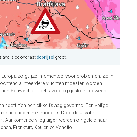
lava is de overlast
door ijzel
groot.
l-Europa zorgt ijzel momenteel voor problemen. Zo in
ge ochtend al meerdere vluchten moesten worden
enen-Schwechat tijdelijk volledig gesloten geweest.
n heeft zich een dikke ijslaag gevormd. Een veilige
standigheden niet mogelijk. Door de uitval zijn
en. Aankomende vliegtuigen werden omgeleid naar
hen, Frankfurt, Keulen of Venetië.