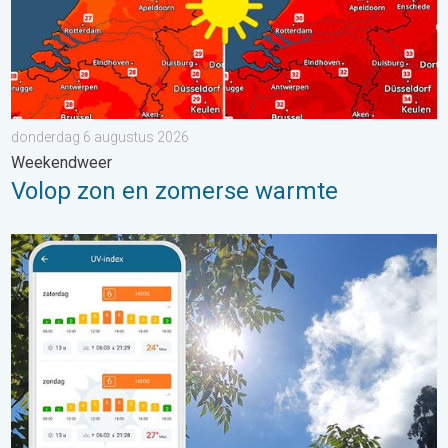
donderdag 6 augustus 2026
Weekendweer
Volop zon en zomerse warmte
Zonkracht blijft hoog. Ondanks aangename lucht. . . zaterdag