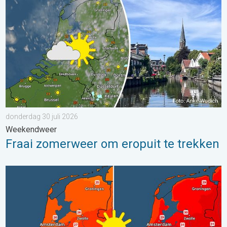
donderdag 30 juli 2026
Weekendweer
Fraai zomerweer om eropuit te trekken
Volop zon en zomerse warmte. Weekendweer. . . donderdag 