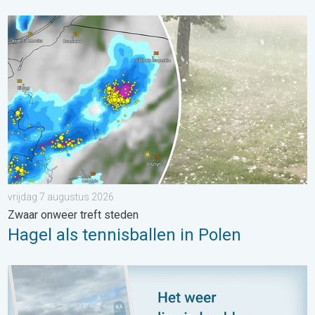
Hagel als tennisballen in Polen. Zwaar onweer treft steden. . . 
vrijdag 7 augustus 2026
Zwaar onweer treft steden
Hagel als tennisballen in Polen
Impressies maken, momenten delen. Deel wat je ziet!. . . zon