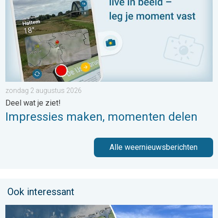
zondag 2 augustus 2026
Deel wat je ziet!
Impressies maken, momenten delen
Alle weernieuwsberichten
Ook interessant
Fraai zomerweer om eropuit te trekken. Weekendweer. . . dond