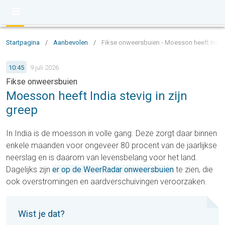
Startpagina
/
Aanbevolen
/
Fikse onweersbuien - Moesson heeft India s
10:45
9 juli 2026
Fikse onweersbuien
Moesson heeft India stevig in zijn
greep
In India is de moesson in volle gang. Deze zorgt daar binnen
enkele maanden voor ongeveer 80 procent van de jaarlijkse
neerslag en is daarom van levensbelang voor het land.
Dagelijks zijn
er op de
WeerRadar onweersbuien
te zien, die
ook overstromingen en aardverschuivingen veroorzaken.
Wist je dat?