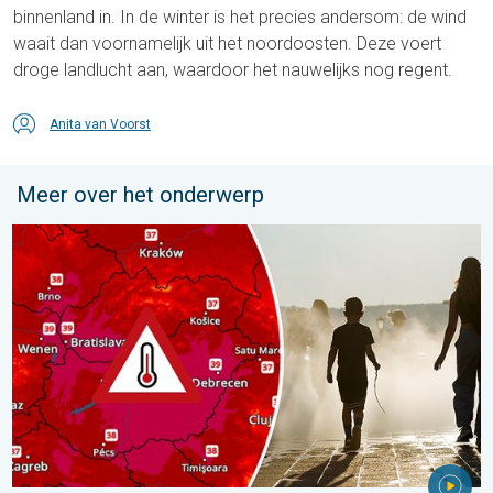
binnenland in. In de winter is het precies andersom: de wind
waait dan voornamelijk uit het noordoosten. Deze voert
droge landlucht aan, waardoor het nauwelijks nog regent.
Anita van Voorst
Meer over het onderwerp
Extreme hitte in Oost-Europa. Tot ruim 40 graden. . . dinsdag 