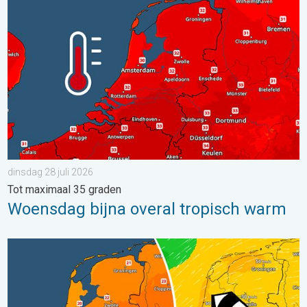
Woensdag bijna overal tropisch warm. Tot maximaal 35 graden. 
dinsdag 28 juli 2026
Tot maximaal 35 graden
Woensdag bijna overal tropisch warm
Koeler weer op komst. Maxima onder 25 graden. . . dinsdag 4