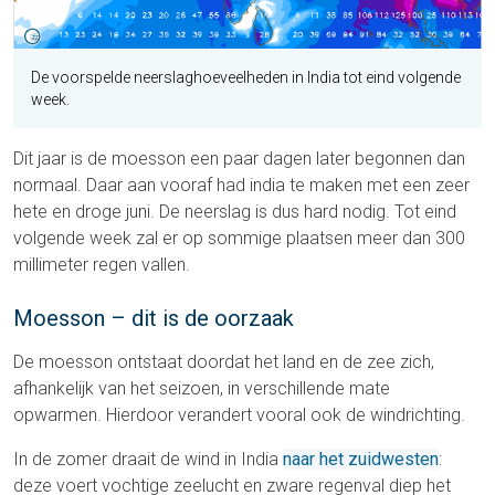
De voorspelde neerslaghoeveelheden in India tot eind volgende
week.
Dit jaar is de moesson een paar dagen later begonnen dan
normaal. Daar aan vooraf had india te maken met een zeer
hete en droge juni. De neerslag is dus hard nodig. Tot eind
volgende week zal er op sommige plaatsen meer dan 300
millimeter regen vallen.
Moesson – dit is de oorzaak
De moesson ontstaat doordat het land en de zee zich,
afhankelijk van het seizoen, in verschillende mate
opwarmen. Hierdoor verandert vooral ook de windrichting.
In de zomer draait de wind in India
naar het zuidwesten
:
deze voert vochtige zeelucht en zware regenval diep het