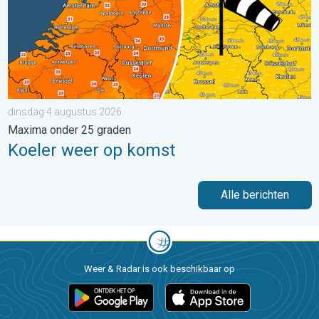
dinsdag 4 augustus 2026
Maxima onder 25 graden
Koeler weer op komst
Alle berichten
Weer & Radar is ook beschikbaar op