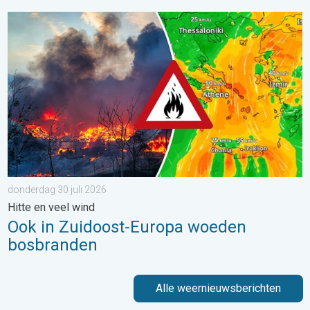
Ook in Zuidoost-Europa woeden bosbranden. Hitte en veel wind.
donderdag 30 juli 2026
Hitte en veel wind
Ook in Zuidoost-Europa woeden
bosbranden
Alle weernieuwsberichten