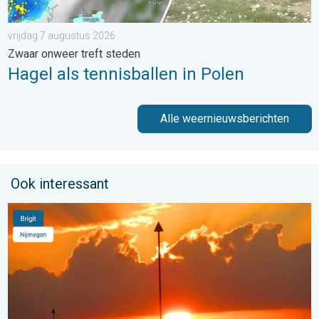
vrijdag 7 augustus 2026
Zwaar onweer treft steden
Hagel als tennisballen in Polen
Alle weernieuwsberichten
Ook interessant
Stuur jouw weerfoto van de week!. Weer&Radar uploader. . . 