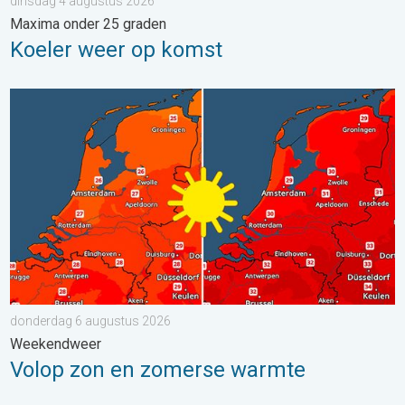
dinsdag 4 augustus 2026
Maxima onder 25 graden
Koeler weer op komst
Volop zon en zomerse warmte. Weekendweer. . . donderdag 
donderdag 6 augustus 2026
Weekendweer
Volop zon en zomerse warmte