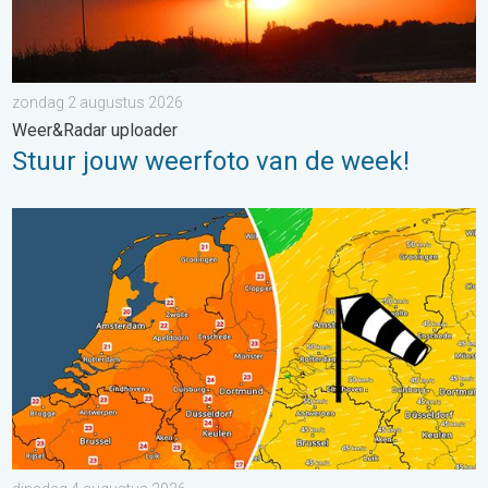
zondag 2 augustus 2026
Weer&Radar uploader
Stuur jouw weerfoto van de week!
Koeler weer op komst. Maxima onder 25 graden. . . dinsdag 4