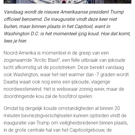
Vandaag wordt de nieuwe Amerikaanse president Trump
officieel benoemd. De inauguratie vindt deze keer niet
buiten, maar binnen plaats in het Capitool, want in
Washington D.C. is het momenteel ijzig koud. Hoe dat komt,
lees je hier.
Noord-Amerika is momenteel in de greep van een
zogenaamde “Arctic Blast”, een felle uitbraak van ijskoude
lucht afkomstig uit de poolstreken. Deze bereikt vandaag
ook Washington, waar het niet warmer dan -7 graden wordt.
Daarbij waait ook nog eens een ijskoude, vlagerige
noordwestenwind. Het is weliswaar zonnig weer, maar de
doordringende kou zal de hoofdrol spelen.
Omdat bij dergelijk koude omstandigheden al binnen 20
minuten bevriezingverschijnselen kunnen optreden vindt de
inauguratie van Trump om veiligheidsredenen binnen plaats,
in de grote centrale hal van het Capitoolgebouw, de