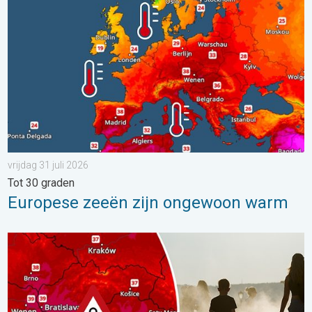
vrijdag 31 juli 2026
Tot 30 graden
Europese zeeën zijn ongewoon warm
Extreme hitte in Oost-Europa. Tot ruim 40 graden. . . dinsdag 