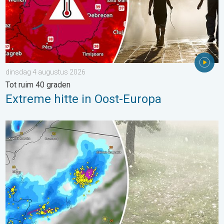
dinsdag 4 augustus 2026
Tot ruim 40 graden
Extreme hitte in Oost-Europa
Hagel als tennisballen in Polen. Zwaar onweer treft steden. . . 