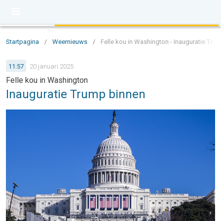
Startpagina
/
Weernieuws
/
Felle kou in Washington - Inauguratie Tru
11:57
20 januari 2025
Felle kou in Washington
Inauguratie Trump binnen