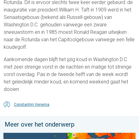
Rotunda. Dit is ervoor slechts twee keer eerder gebeurd: de
inauguratie van president William H. Taft in 1909 werd in het
Senaatsgebouw (bekend als Russell-gebouw) van
Washington D.C. gehouden vanwege een zware
sneeuwstorm en in 1985 moest Ronald Reagan uitwijken
naar de Rotunda van het Capitoolgebouw vanwege een felle
koudegolf.
Aankomende dagen blijft het ijzig koud in Washington D.C.
met zeer strenge vorst in de nachten en matige tot strenge
vorst overdag. Pas in de tweede helft van de week wordt
het geleidelijk minder koud, en komend weekend gaat het
dooien.
Constantijn Venema
Meer over het onderwerp
Europese zeeën zijn ongewoon warm. Tot 30 graden. . . vrijdag