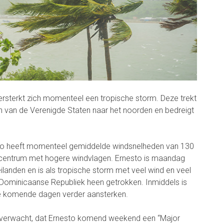
ersterkt zich momenteel een tropische storm. Deze trekt
van de Verenigde Staten naar het noorden en bedreigt
o heeft momenteel gemiddelde windsnelheden van 130
 centrum met hogere windvlagen. Ernesto is maandag
ilanden en is als tropische storm met veel wind en veel
 Dominicaanse Republiek heen getrokken. Inmiddels is
e komende dagen verder aansterken.
r verwacht, dat Ernesto komend weekend een “Major