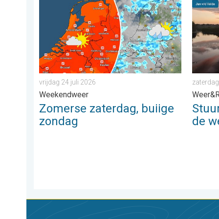
vrijdag 24 juli 2026
zaterdag
Weekendweer
Weer&R
Zomerse zaterdag, buiige
Stuu
zondag
de w