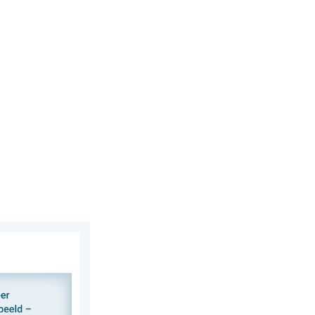
g 28 juli 2026
 delen. Deel wat je ziet!. . . zondag 2 augustus 2026