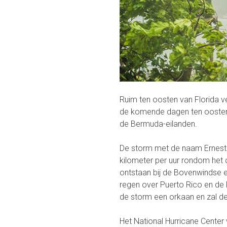
Ruim ten oosten van Florida v
de komende dagen ten oosten 
de Bermuda-eilanden.
De storm met de naam Ernest
kilometer per uur rondom het
ontstaan bij de Bovenwindse e
regen over Puerto Rico en de
de storm een orkaan en zal d
Het National Hurricane Cente