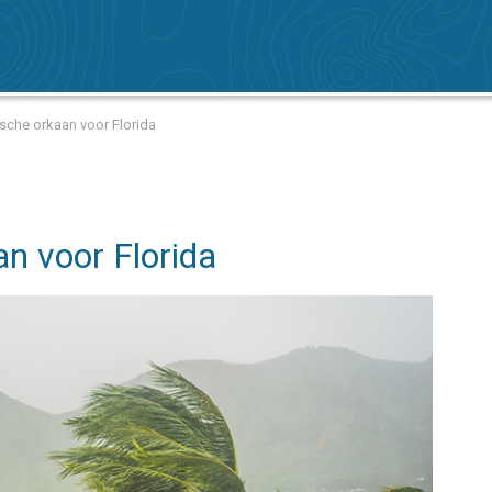
sche orkaan voor Florida
n voor Florida