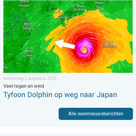
Tyfoon Dolphin op weg naar Japan. Veel regen en wind. . . w
woensdag 5 augustus 2026
Veel regen en wind
Tyfoon Dolphin op weg naar Japan
Alle weernieuwsberichten