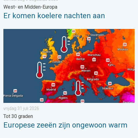
West- en Midden-Europa
Er komen koelere nachten aan
Europese zeeën zijn ongewoon warm. Tot 30 graden. . . vrijdag
vrijdag 31 juli 2026
Tot 30 graden
Europese zeeën zijn ongewoon warm