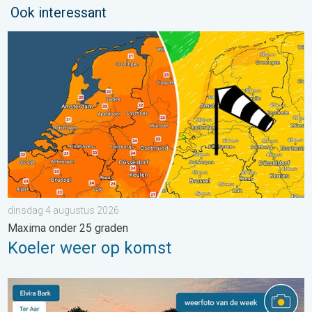
Ook interessant
Koeler weer op komst. Maxima onder 25 graden. . . dinsdag 4
dinsdag 4 augustus 2026
Maxima onder 25 graden
Koeler weer op komst
De weerfoto van de week. Weer&Radar uploader. . . zaterdag