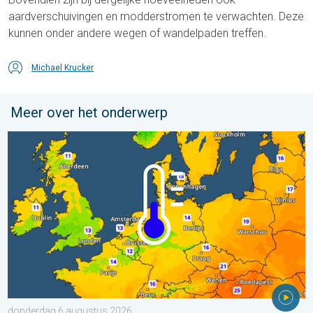
aardverschuivingen en modderstromen te verwachten. Deze
kunnen onder andere wegen of wandelpaden treffen.
Michael Krucker
Meer over het onderwerp
Er komen koelere nachten aan. West- en Midden-Europa. . . 
donderdag 6 augustus 2026