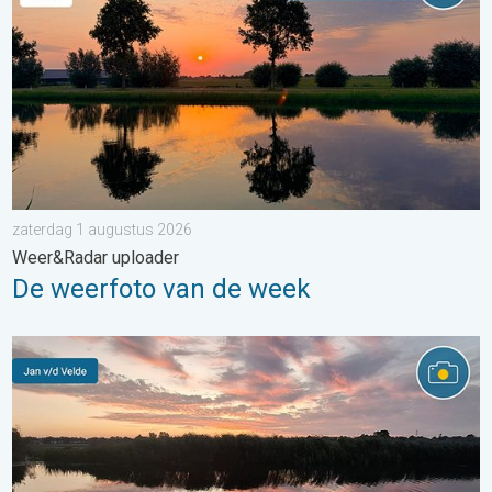
zaterdag 1 augustus 2026
Weer&Radar uploader
De weerfoto van de week
Stuur jouw weerfoto van de week!. Weer&Radar uploader. . . za