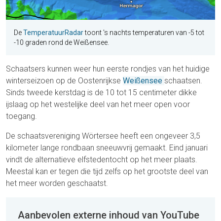
De
TemperatuurRadar
toont 's nachts temperaturen van -5 tot
-10 graden rond de Weißensee.
Schaatsers kunnen weer hun eerste rondjes van het huidige
winterseizoen op de Oostenrijkse
Weißensee
schaatsen.
Sinds tweede kerstdag is de 10 tot 15 centimeter dikke
ijslaag op het westelijke deel van het meer open voor
toegang.
De schaatsvereniging Wörtersee heeft een ongeveer 3,5
kilometer lange rondbaan sneeuwvrij gemaakt. Eind januari
vindt de alternatieve elfstedentocht op het meer plaats.
Meestal kan er tegen die tijd zelfs op het grootste deel van
het meer worden geschaatst.
Aanbevolen externe inhoud van YouTube