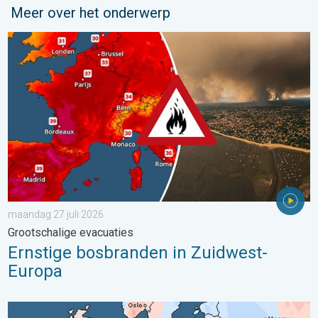
Meer over het onderwerp
Ernstige bosbranden in Zuidwest-Europa. Grootschalige evacuat
maandag 27 juli 2026
Grootschalige evacuaties
Ernstige bosbranden in Zuidwest-
Europa
Grote weersverschillen in juli. Tweedeling Europa. . . maandag