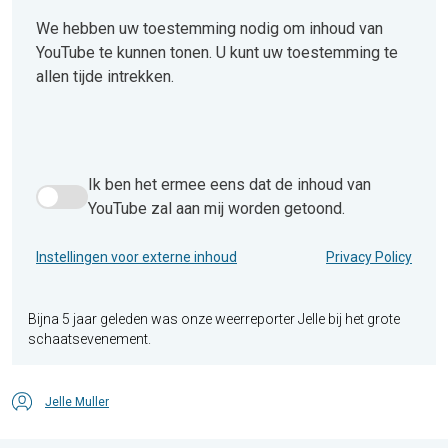
We hebben uw toestemming nodig om inhoud van
YouTube te kunnen tonen. U kunt uw toestemming te
allen tijde intrekken.
Ik ben het ermee eens dat de inhoud van
Ik ben het ermee eens dat de inhoud van YouTube zal aan 
YouTube zal aan mij worden getoond.
Instellingen voor externe inhoud
Privacy Policy
Bijna 5 jaar geleden was onze weerreporter Jelle bij het grote
schaatsevenement.
Jelle Muller