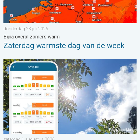
donderdag 23 juli 2026
Bijna overal zomers warm
Zaterdag warmste dag van de week
Zonkracht blijft hoog. Ondanks aangename lucht. . . zaterdag
zaterdag 1 augustus 2026