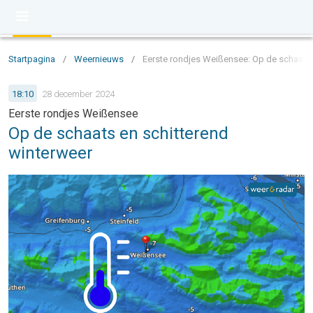
Startpagina
/
Weernieuws
/
Eerste rondjes Weißensee: Op de schaats 
18:10
28 december 2024
Eerste rondjes Weißensee
Op de schaats en schitterend
winterweer