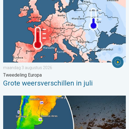
maandag 3 augustus 2026
Tweedeling Europa
Grote weersverschillen in juli
Wintergroet uit het zuidelijk halfrond. Veel sneeuw in de Andes. 