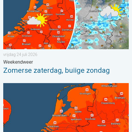
vrijdag 24 juli 2026
Weekendweer
Zomerse zaterdag, buiige zondag
Zaterdag warmste dag van de week. Bijna overal zomers warm.