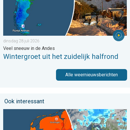
dinsdag 28 juli 2026
Veel sneeuw in de Andes
Wintergroet uit het zuidelijk halfrond
Alle weernieuwsberichten
Ook interessant
Zomerse zaterdag, buiige zondag. Weekendweer. . . vrijdag 24 