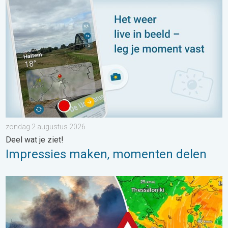
Impressies maken, momenten delen. Deel wat je ziet!. . . zon
zondag 2 augustus 2026
Deel wat je ziet!
Impressies maken, momenten delen
Ook in Zuidoost-Europa woeden bosbranden. Hitte en veel wind.