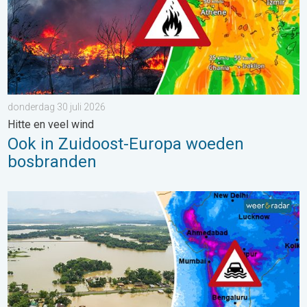
donderdag 30 juli 2026
Hitte en veel wind
Ook in Zuidoost-Europa woeden
bosbranden
Overstromingen in delen van Azië. Een buitengewone moesson.