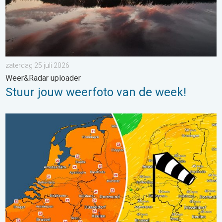
zaterdag 25 juli 2026
Weer&Radar uploader
Stuur jouw weerfoto van de week!
Koeler weer op komst. Maxima onder 25 graden. . . dinsdag 4