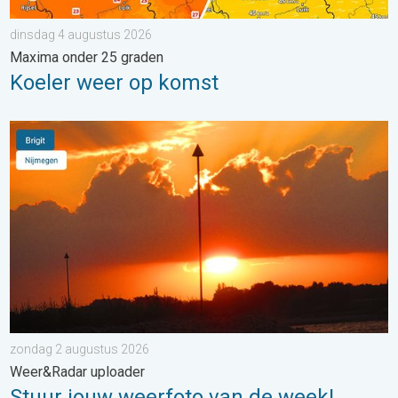
dinsdag 4 augustus 2026
Maxima onder 25 graden
Koeler weer op komst
Stuur jouw weerfoto van de week!. Weer&Radar uploader. . . 
zondag 2 augustus 2026
Weer&Radar uploader
Stuur jouw weerfoto van de week!