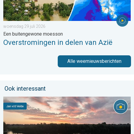
woensdag 29 juli 2026
Een buitengewone moesson
Overstromingen in delen van Azië
Alle weernieuwsberichten
Ook interessant
Stuur jouw weerfoto van de week!. Weer&Radar uploader. . . za