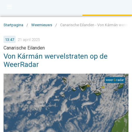
Startpagina
/
Weernieuws
/
Canarische Eilanden - Von Kármán wervel
13:47
21 april 2025
Canarische Eilanden
Von Kármán wervelstraten op de
WeerRadar