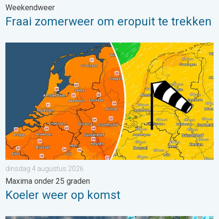
Weekendweer
Fraai zomerweer om eropuit te trekken
Koeler weer op komst. Maxima onder 25 graden. . . dinsdag 4
dinsdag 4 augustus 2026
Maxima onder 25 graden
Koeler weer op komst