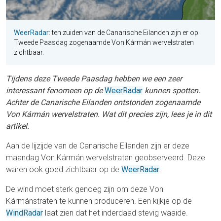
WeerRadar
: ten zuiden van de Canarische Eilanden zijn er op
Tweede Paasdag zogenaamde Von Kármán wervelstraten
zichtbaar.
Tijdens deze Tweede Paasdag hebben we een zeer
interessant fenomeen op de
WeerRadar
kunnen spotten.
Achter de Canarische Eilanden ontstonden zogenaamde
Von Kármán wervelstraten. Wat dit precies zijn, lees je in dit
artikel.
Aan de lijzijde van de Canarische Eilanden zijn er deze
maandag Von Kármán wervelstraten geobserveerd. Deze
waren ook goed zichtbaar op de
WeerRadar
.
De wind moet sterk genoeg zijn om deze Von
Kármánstraten te kunnen produceren. Een kijkje op de
WindRadar
laat zien dat het inderdaad stevig waaide.