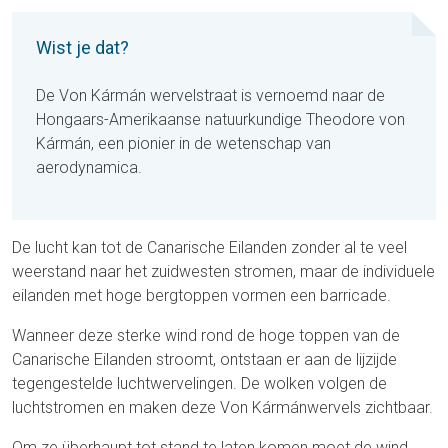
Wist je dat?
De Von Kármán wervelstraat is vernoemd naar de
Hongaars-Amerikaanse natuurkundige Theodore von
Kármán, een pionier in de wetenschap van
aerodynamica.
De lucht kan tot de Canarische Eilanden zonder al te veel
weerstand naar het zuidwesten stromen, maar de individuele
eilanden met hoge bergtoppen vormen een barricade.
Wanneer deze sterke wind rond de hoge toppen van de
Canarische Eilanden stroomt, ontstaan ​​er aan de lijzijde
tegengestelde luchtwervelingen. De wolken volgen de
luchtstromen en maken deze Von Kármánwervels zichtbaar.
Om ze überhaupt tot stand te laten komen moet de wind