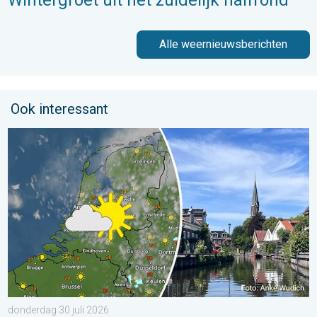
Wintergroet uit het zuidelijk halfrond
Alle weernieuwsberichten
Ook interessant
Fraai zomerweer om eropuit te trekken. Weekendweer. . . dond
donderdag 30 juli 2026