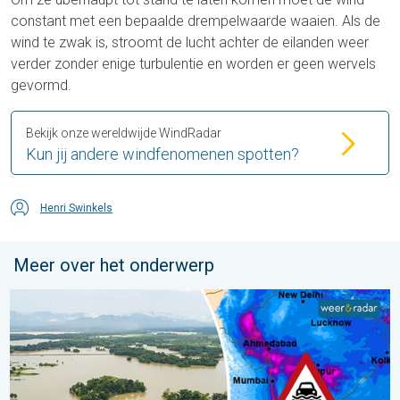
constant met een bepaalde drempelwaarde waaien. Als de
wind te zwak is, stroomt de lucht achter de eilanden weer
verder zonder enige turbulentie en worden er geen wervels
gevormd.
Bekijk onze wereldwijde WindRadar
Kun jij andere windfenomenen spotten?
Henri Swinkels
Meer over het onderwerp
Overstromingen in delen van Azië. Een buitengewone moesson.