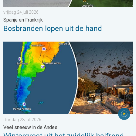
vrijdag 24 juli 2026
Spanje en Frankrijk
Bosbranden lopen uit de hand
Wintergroet uit het zuidelijk halfrond. Veel sneeuw in de Andes. 
dinsdag 28 juli 2026
Veel sneeuw in de Andes