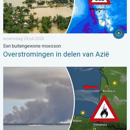
woensdag 29 juli 2026
Een buitengewone moesson
Overstromingen in delen van Azië
Bosbranden lopen uit de hand. Spanje en Frankrijk. . . vrijdag 24