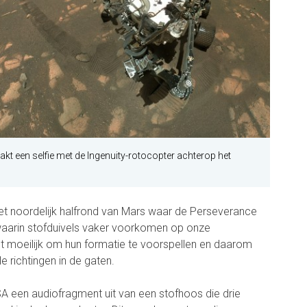
t een selfie met de Ingenuity-rotocopter achterop het
t noordelijk halfrond van Mars waar de Perseverance
jd waarin stofduivels vaker voorkomen op onze
t moeilijk om hun formatie te voorspellen en daarom
e richtingen in de gaten.
 een audiofragment uit van een stofhoos die drie