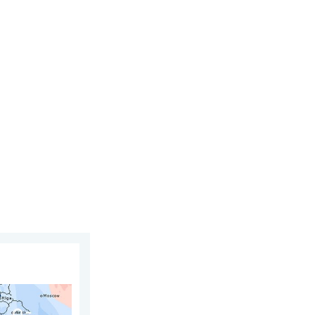
 augustus 2026
juli. Tweedeling Europa. . . maandag 3 augustus 2026