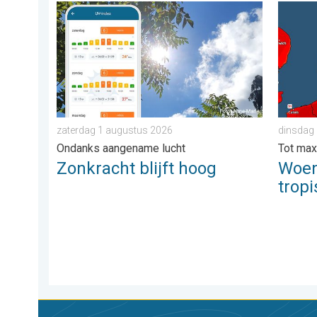
Zonkracht blijft hoog. Ondanks aangename lucht. . .
Woensda
zaterdag 1 augustus 2026
dinsdag 
Ondanks aangename lucht
Tot max
Zonkracht blijft hoog
Woen
trop