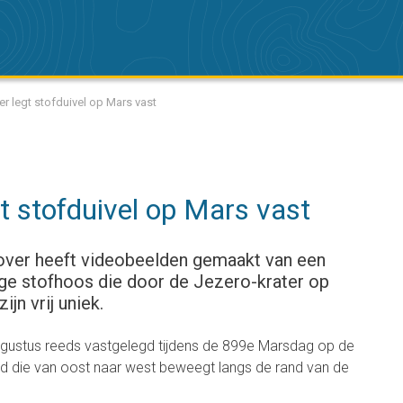
r legt stofduivel op Mars vast
t stofduivel op Mars vast
ver heeft videobeelden gemaakt van een
nge stofhoos die door de Jezero-krater op
jn vrij uniek.
ustus reeds vastgelegd tijdens de 899e Marsdag op de
nd die van oost naar west beweegt langs de rand van de