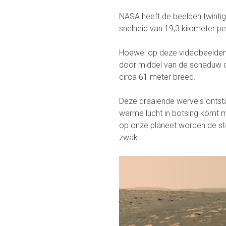
NASA heeft de beelden twintig 
snelheid van 19,3 kilometer pe
Hoewel op deze videobeelden 
door middel van de schaduw 
circa 61 meter breed.
Deze draaiende wervels ontst
warme lucht in botsing komt 
op onze planeet worden de stof
zwak.