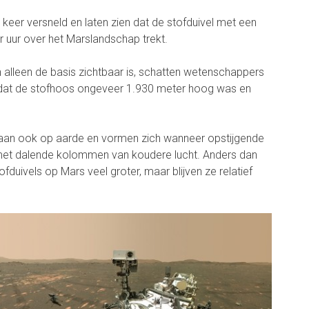
keer versneld en laten zien dat de stofduivel met een
r uur over het Marslandschap trekt.
alleen de basis zichtbaar is, schatten wetenschappers
dat de stofhoos ongeveer 1.930 meter hoog was en
aan ook op aarde en vormen zich wanneer opstijgende
met dalende kolommen van koudere lucht. Anders dan
duivels op Mars veel groter, maar blijven ze relatief