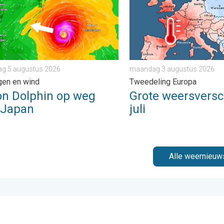
g 5 augustus 2026
maandag 3 augustus 2026
gen en wind
Tweedeling Europa
on Dolphin op weg
Grote weersversch
 Japan
juli
Alle weernieuw