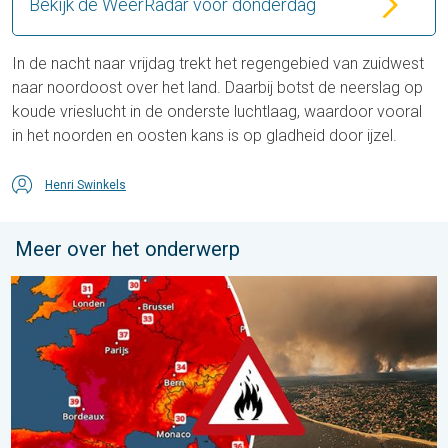
Bekijk de WeerRadar voor donderdag
In de nacht naar vrijdag trekt het regengebied van zuidwest
naar noordoost over het land. Daarbij botst de neerslag op
koude vrieslucht in de onderste luchtlaag, waardoor vooral
in het noorden en oosten kans is op gladheid door ijzel.
Henri Swinkels
Meer over het onderwerp
Ernstige bosbranden in Zuidwest-Europa. Grootschalige evacuat