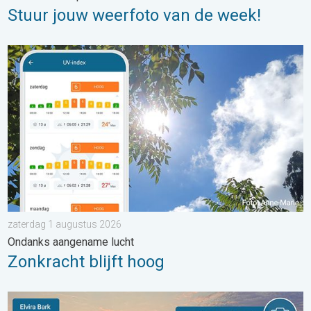
Stuur jouw weerfoto van de week!
Zonkracht blijft hoog. Ondanks aangename lucht. . . zaterdag
zaterdag 1 augustus 2026
Ondanks aangename lucht
Zonkracht blijft hoog
De weerfoto van de week. Weer&Radar uploader. . . zaterdag