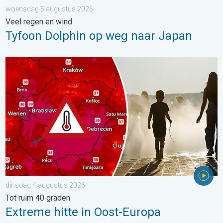
woensdag 5 augustus 2026
Veel regen en wind
Tyfoon Dolphin op weg naar Japan
Extreme hitte in Oost-Europa. Tot ruim 40 graden. . . dinsdag 
dinsdag 4 augustus 2026
Tot ruim 40 graden
Extreme hitte in Oost-Europa