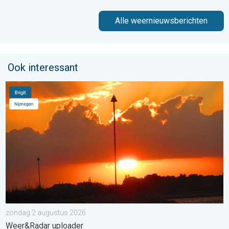
Alle weernieuwsberichten
Ook interessant
Stuur jouw weerfoto van de week!. Weer&Radar uploader. . . 
zondag 2 augustus 2026
Weer&Radar uploader