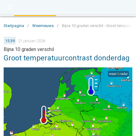
Startpagina
/
Weernieuws
/
Bijna 10 graden verschil - Groot temperat
15:39
21 januari 2026
Bijna 10 graden verschil
Groot temperatuurcontrast donderdag