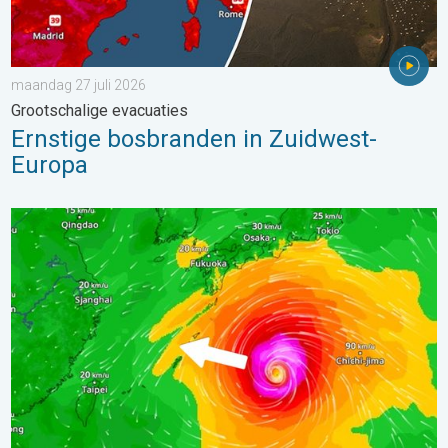
maandag 27 juli 2026
Grootschalige evacuaties
Ernstige bosbranden in Zuidwest-
Europa
Tyfoon Dolphin op weg naar Japan. Veel regen en wind. . . w