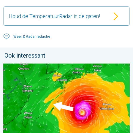
Houd de TemperatuurRadar in de gaten!
Weer & Radar redactie
Ook interessant
Tyfoon Dolphin op weg naar Japan. Veel regen en wind. . . w