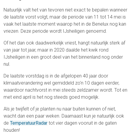
Natuurlijk valt het van tevoren niet exact te bepalen wanneer
de laatste vorst volgt, maar de periode van 11 tot 14 mei is
vaak het laatste moment waarop het in de Benelux nog kan
vriezen. Deze periode wordt IJsheiligen genoemd.
Of het dan ook daadwerkelijk vriest, hangt natuurlijk sterk af
van jaar tot jaar, maar in 2020 daalde het kwik rond
IJsheiligen in een groot deel van het binnenland nog onder
nul.
De laatste vorstdag is in de afgelopen 40 jaar door
klimaatverandering wel gemiddeld zo'n 10 dagen eerder,
waardoor nachtvorst in mei steeds zeldzamer wordt. Tot en
met eind april is het nog steeds goed mogelijk.
Als je twijfelt of je planten nu naar buiten kunnen of niet,
wacht dan een paar weken. Daarnaast kun je natuurlijk ook
de
TemperatuurRadar
tot vier dagen vooruit in de gaten
houden!