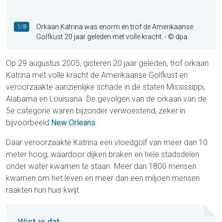
1/8
Orkaan Katrina was enorm en trof de Amerikaanse
Golfkust 20 jaar geleden met volle kracht.
- © dpa
Op 29 augustus 2005, gisteren 20 jaar geleden, trof orkaan
Katrina met volle kracht de Amerikaanse Golfkust en
veroorzaakte aanzienlijke schade in de staten Mississippi,
Alabama en Louisiana. De gevolgen van de orkaan van de
5e categorie waren bijzonder verwoestend, zeker in
bijvoorbeeld
New Orleans
.
Daar veroorzaakte Katrina een vloedgolf van meer dan 10
meter hoog, waardoor dijken braken en hele stadsdelen
onder water kwamen te staan. Meer dan 1800 mensen
kwamen om het leven en meer dan een miljoen mensen
raakten hun huis kwijt.
Wist je dat...