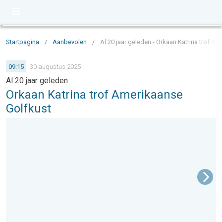
Startpagina
/
Aanbevolen
/
Al 20 jaar geleden - Orkaan Katrina trof A
09:15
30 augustus 2025
Al 20 jaar geleden
Orkaan Katrina trof Amerikaanse
Golfkust