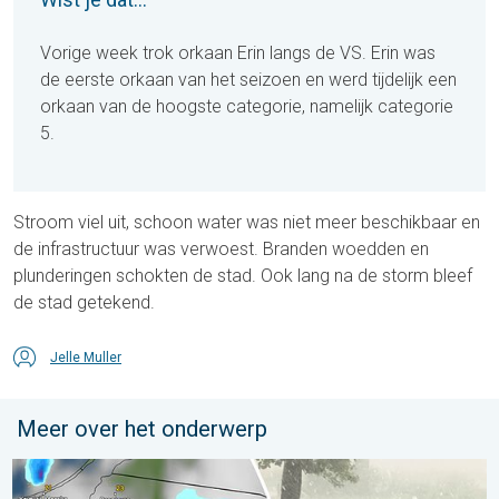
Vorige week trok orkaan Erin langs de VS. Erin was
de eerste orkaan van het seizoen en werd tijdelijk een
orkaan van de hoogste categorie, namelijk categorie
5.
Stroom viel uit, schoon water was niet meer beschikbaar en
de infrastructuur was verwoest. Branden woedden en
plunderingen schokten de stad. Ook lang na de storm bleef
de stad getekend.
Jelle Muller
Meer over het onderwerp
Hagel als tennisballen in Polen. Zwaar onweer treft steden. . . 