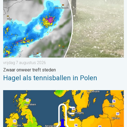
vrijdag 7 augustus 2026
Zwaar onweer treft steden
Hagel als tennisballen in Polen
Er komen koelere nachten aan. West- en Midden-Europa. . . 