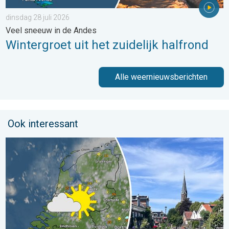
dinsdag 28 juli 2026
Veel sneeuw in de Andes
Wintergroet uit het zuidelijk halfrond
Alle weernieuwsberichten
Ook interessant
Fraai zomerweer om eropuit te trekken. Weekendweer. . . dond