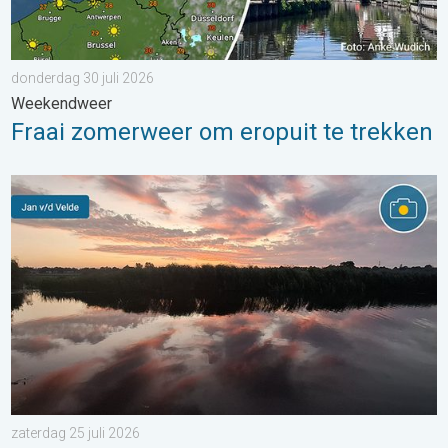
donderdag 30 juli 2026
Weekendweer
Fraai zomerweer om eropuit te trekken
Stuur jouw weerfoto van de week!. Weer&Radar uploader. . . za
zaterdag 25 juli 2026