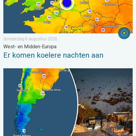
donderdag 6 augustus 2026
West- en Midden-Europa
Er komen koelere nachten aan
Wintergroet uit het zuidelijk halfrond. Veel sneeuw in de Andes. 