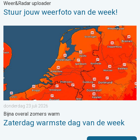
Weer&Radar uploader
Stuur jouw weerfoto van de week!
Zaterdag warmste dag van de week. Bijna overal zomers warm.
donderdag 23 juli 2026
Bijna overal zomers warm
Zaterdag warmste dag van de week