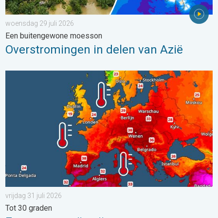
woensdag 29 juli 2026
Een buitengewone moesson
Overstromingen in delen van Azië
Europese zeeën zijn ongewoon warm. Tot 30 graden. . . vrijdag
vrijdag 31 juli 2026
Tot 30 graden