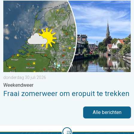
Fraai zomerweer om eropuit te trekken. Weekendweer. . . dond
donderdag 30 juli 2026
Weekendweer
Fraai zomerweer om eropuit te trekken
Alle berichten