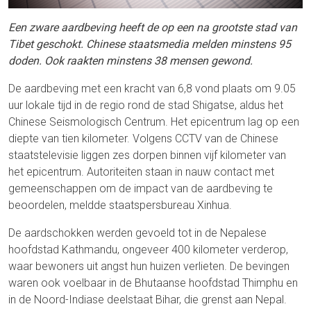
Een zware aardbeving heeft de op een na grootste stad van
Tibet geschokt. Chinese staatsmedia melden minstens 95
doden. Ook raakten minstens 38 mensen gewond.
De aardbeving met een kracht van 6,8 vond plaats om 9.05
uur lokale tijd in de regio rond de stad Shigatse, aldus het
Chinese Seismologisch Centrum. Het epicentrum lag op een
diepte van tien kilometer. Volgens CCTV van de Chinese
staatstelevisie liggen zes dorpen binnen vijf kilometer van
het epicentrum. Autoriteiten staan ​​in nauw contact met
gemeenschappen om de impact van de aardbeving te
beoordelen, meldde staatspersbureau Xinhua.
De aardschokken werden gevoeld tot in de Nepalese
hoofdstad Kathmandu, ongeveer 400 kilometer verderop,
waar bewoners uit angst hun huizen verlieten. De bevingen
waren ook voelbaar in de Bhutaanse hoofdstad Thimphu en
in de Noord-Indiase deelstaat Bihar, die grenst aan Nepal.