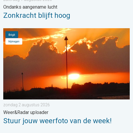
Ondanks aangename lucht
Zonkracht blijft hoog
Stuur jouw weerfoto van de week!. Weer&Radar uploader. . . 
zondag 2 augustus 2026
Weer&Radar uploader
Stuur jouw weerfoto van de week!