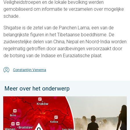
Veiligheidstroepen en de lokale bevolking werden
gemobiliseerd om informatie te verzamelen over mogelijke
schade.
Shigatse is de zetel van de Panchen Lama, een van de
belangrijkste figuren in het Tibetaanse boeddhisme. De
zuidwestelijke delen van China, Nepal en Noord-India worden
regelmatig getroffen door aardbevingen veroorzaakt door
de botsing van de Indiase en Euraziatische plaat.
Constantijn Venema
Meer over het onderwerp
Extreme hitte in Oost-Europa. Tot ruim 40 graden. . . dinsdag 