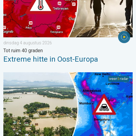
dinsdag 4 augustus 2026
Tot ruim 40 graden
Extreme hitte in Oost-Europa
Overstromingen in delen van Azië. Een buitengewone moesson.