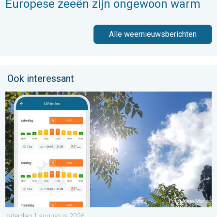
Europese zeeën zijn ongewoon warm
Alle weernieuwsberichten
Ook interessant
Zonkracht blijft hoog. Ondanks aangename lucht. . . zaterdag
zaterdag 1 augustus 2026