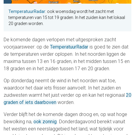
TemperatuurRadar
: ook woensdag wordt het zacht met
temperaturen van 15 tot 19 graden. In het zuiden kan het lokaal
20 graden worden.
De komende dagen verlopen met uitgesproken zacht
voorjaarsweer: op de
TemperatuurRadar
is goed te zien dat
de temperaturen verder oplopen. In het noorden liggen de
maxima tussen 13 en 16 graden, in het midden tussen 15 en
18 graden en in het zuiden tussen 17 en 20 graden.
Op donderdag neemt de wind in het noorden wat toe,
waardoor het daar iets frisser aanvoelt. In het zuiden en
zuidwesten warmt het juist verder op en kan het regionaal
20
graden of iets daarboven
worden.
Verder blijft het de komende dagen droog en, op wat hoge
bewolking na,
ook zonnig
. Donderdagavond bereikt vanuit
het westen een neerslaggebied het land, wat tijdelijk voor