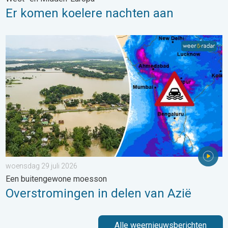
Er komen koelere nachten aan
Overstromingen in delen van Azië. Een buitengewone moesson.
woensdag 29 juli 2026
Een buitengewone moesson
Overstromingen in delen van Azië
Alle weernieuwsberichten