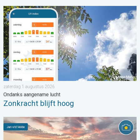
Zonkracht blijft hoog. Ondanks aangename lucht. . . zaterdag
zaterdag 1 augustus 2026
Ondanks aangename lucht
Zonkracht blijft hoog
Stuur jouw weerfoto van de week!. Weer&Radar uploader. . . za