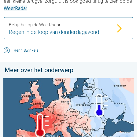
een kleine terugval zorgt. Dit is ook goed terug te zien op de
WeerRadar
.
Bekijk het op de WeerRadar
Regen in de loop van donderdagavond
Henri Swinkels
Meer over het onderwerp
Grote weersverschillen in juli. Tweedeling Europa. . . maandag