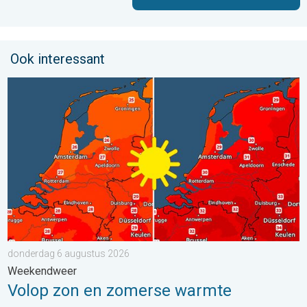
Ook interessant
Volop zon en zomerse warmte. Weekendweer. . . donderdag 
donderdag 6 augustus 2026
Weekendweer
Volop zon en zomerse warmte