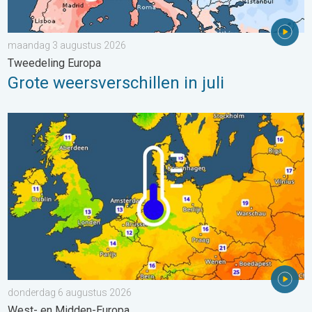
maandag 3 augustus 2026
Tweedeling Europa
Grote weersverschillen in juli
Er komen koelere nachten aan. West- en Midden-Europa. . . 
donderdag 6 augustus 2026
West- en Midden-Europa