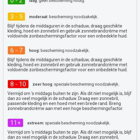
0 - 2
laag:
geen bescherming nodig.
3 - 5
moderaat:
bescherming noodzakelijk.
Blijf tijdens de middaguren in de schaduw, draag geschikte
kleding, hoed en zonnebril en gebruik zonnebrandcrème met
voldoende zonbeschermingsfactor voor een onbedekte huid.
6 - 7
hoog:
bescherming noodzakelijk.
Blijf tijdens de middaguren in de schaduw, draag geschikte
kleding, hoed en zonnebril en gebruik zonnebrandcrème met
voldoende zonbeschermingsfactor voor een onbedekte huid.
8 - 10
zeer hoog:
speciale bescherming noodzakelijk.
Vermijd om 's middags buiten te zijn. Als dit niet mogelijk is, blijf
dan zo veel mogelijk in de schaduw. Draag een zonnebril,
passende kleding en een hoed met een brede rand. Breng
zonnebrandcrème aan met een hoge beschermingsfactor.
11+
extreem:
speciale bescherming noodzakelijk.
Vermijd om 's middags buiten te zijn. Als dit niet mogelijk is, blijf
dan zo veel mogelijk in de schaduw. Draag een zonnebril,